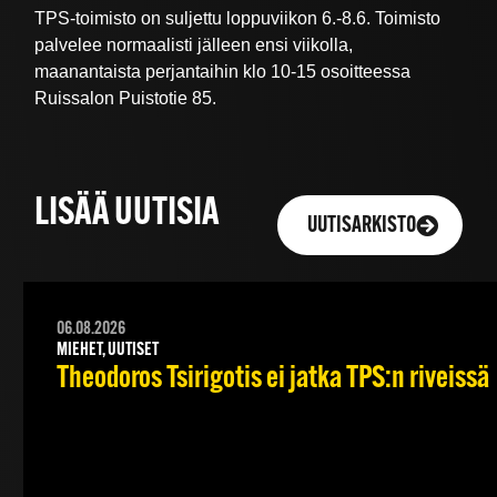
TPS-toimisto on suljettu loppuviikon 6.-8.6. Toimisto
palvelee normaalisti jälleen ensi viikolla,
maanantaista perjantaihin klo 10-15 osoitteessa
Ruissalon Puistotie 85.
LISÄÄ UUTISIA
UUTISARKISTO
06.08.2026
MIEHET, UUTISET
Theodoros Tsirigotis ei jatka TPS:n riveissä