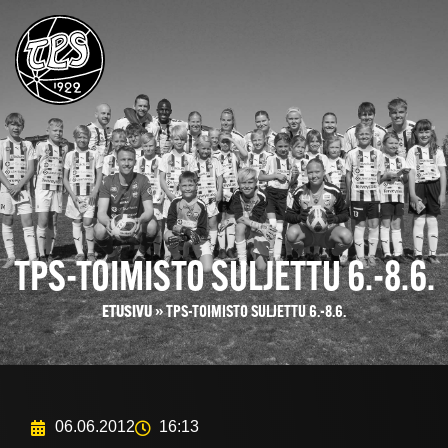
TPS-TOIMISTO SULJETTU 6.-8.6.
ETUSIVU
»
TPS-TOIMISTO SULJETTU 6.-8.6.
06.06.2012
16:13