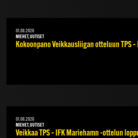
01.08.2026
MIEHET, UUTISET
Kokoonpano Veikkausliigan otteluun TPS – 
01.08.2026
MIEHET, UUTISET
Veikkaa TPS – IFK Mariehamn -ottelun lopput