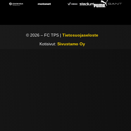
©
2026
– FC TPS |
Tietosuojaseloste
Kotisivut:
Sivustamo Oy