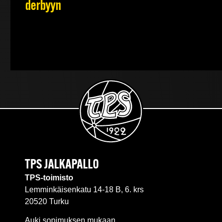
derbyyn
TPS JALKAPALLO
TPS-toimisto
Lemminkäisenkatu 14-18 B, 6. krs
20520 Turku
Auki sopimuksen mukaan