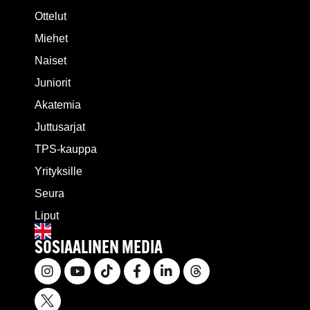
Ottelut
Miehet
Naiset
Juniorit
Akatemia
Juttusarjat
TPS-kauppa
Yrityksille
Seura
Liput
SOSIAALINEN MEDIA