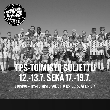
TPS-TOIMISTO SULJETTU
12.-13.7. SEKÄ 17.-19.7.
ETUSIVU
»
TPS-TOIMISTO SULJETTU 12.-13.7. SEKÄ 17.-19.7.