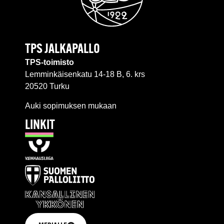
TPS JALKAPALLO
TPS-toimisto
Lemminkäisenkatu 14-18 B, 6. krs
20520 Turku
Auki sopimuksen mukaan
LINKIT