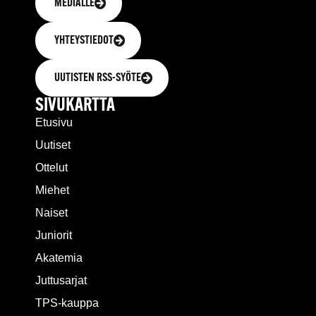
MEDIALLE
YHTEYSTIEDOT
UUTISTEN RSS-SYÖTE
SIVUKARTTA
Etusivu
Uutiset
Ottelut
Miehet
Naiset
Juniorit
Akatemia
Juttusarjat
TPS-kauppa