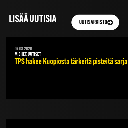
LISÄÄ UUTISIA
UUTISARKISTO
07.08.2026
MIEHET, UUTISET
TPS hakee Kuopiosta tärkeitä pisteitä sarj