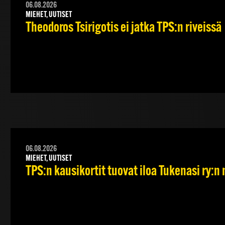
06.08.2026
MIEHET, UUTISET
Theodoros Tsirigotis ei jatka TPS:n riveissä
06.08.2026
MIEHET, UUTISET
TPS:n kausikortit tuovat iloa Tukenasi ry:n n