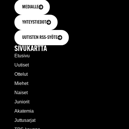
MEDIALLE
YHTEYSTIEDOT
UUTISTEN RSS-SYÖTE
SIVUKARTTA
Etusivu
Uutiset
Ottelut
Miehet
Naiset
Juniorit
Akatemia
Juttusarjat