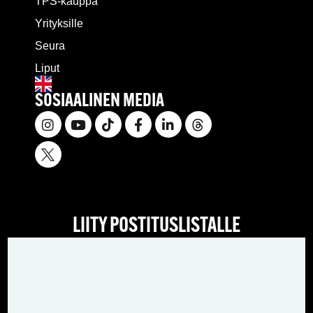
TPS-kauppa
Yrityksille
Seura
Liput
SOSIAALINEN MEDIA
LIITY POSTITUSLISTALLE