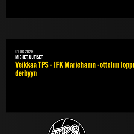
01.08.2026
MIEHET, UUTISET
Veikkaa TPS – IFK Mariehamn -ottelun lopput
derbyyn