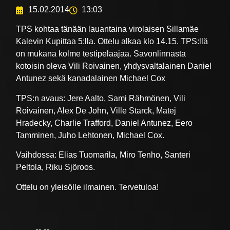
15.02.2014
13:03
TPS kohtaa tänään lauantaina virolaisen Sillamäe
Kalevin Kupittaa 5:lla. Ottelu alkaa klo 14.15. TPS:llä
on mukana kolme testipelaajaa. Savonlinnasta
kotoisin oleva Vili Roivainen, yhdysvaltalainen Daniel
Antunez sekä kanadalainen Michael Cox
TPS:n avaus: Jere Aalto, Sami Rähmönen, Vili
Roivainen, Alex De John, Ville Starck, Matej
Hradecky, Charlie Trafford, Daniel Antunez, Eero
Tamminen, Juho Lehtonen, Michael Cox.
Vaihdossa: Elias Tuomarila, Miro Tenho, Santeri
Peltola, Riku Sjöroos.
Ottelu on yleisölle ilmainen. Tervetuloa!