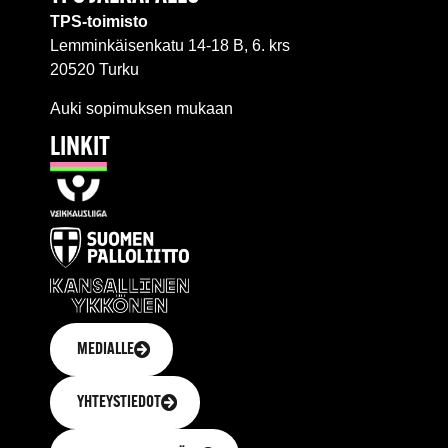
TPS-toimisto
Lemminkäisenkatu 14-18 B, 6. krs
20520 Turku
Auki sopimuksen mukaan
LINKIT
MEDIALLE
YHTEYSTIEDOT