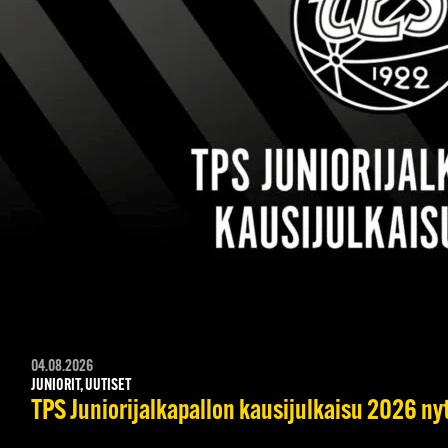
04.08.2026
JUNIORIT, UUTISET
TPS Juniorijalkapallon kausijulkaisu 2026 nyt