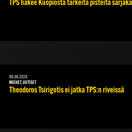
TPS hakee Kuopiosta tärkeitä pisteitä sarjak
06.08.2026
MIEHET, UUTISET
Theodoros Tsirigotis ei jatka TPS:n riveissä