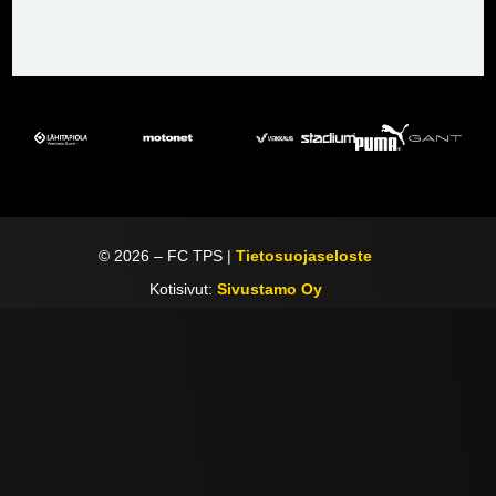
©
2026
– FC TPS |
Tietosuojaseloste
Kotisivut:
Sivustamo Oy