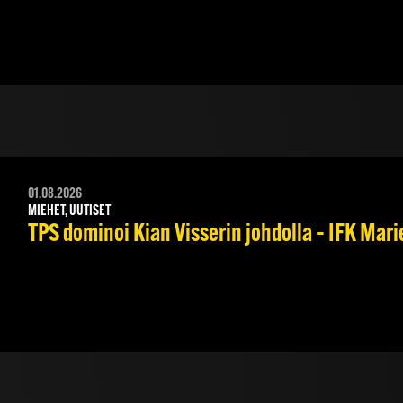
01.08.2026
MIEHET, UUTISET
TPS dominoi Kian Visserin johdolla – IFK Mar