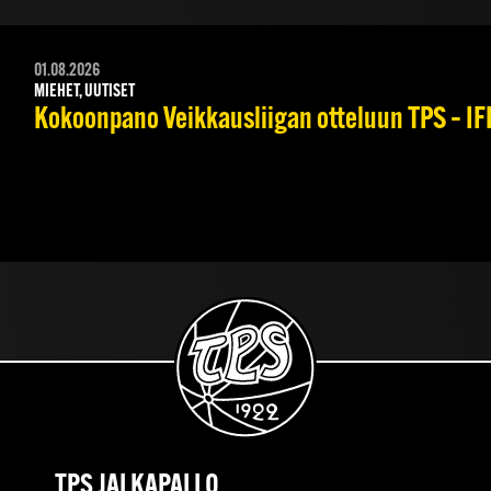
01.08.2026
MIEHET, UUTISET
Kokoonpano Veikkausliigan otteluun TPS – IFK
TPS JALKAPALLO