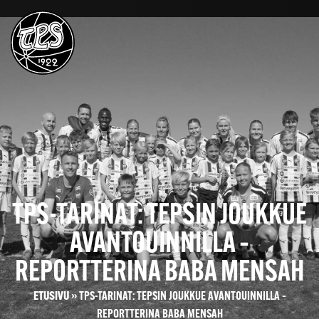
TPS-TARINAT: TEPSIN JOUKKUE
AVANTOUINNILLA –
REPORTTERINA BABA MENSAH
ETUSIVU
»
TPS-TARINAT: TEPSIN JOUKKUE AVANTOUINNILLA –
REPORTTERINA BABA MENSAH