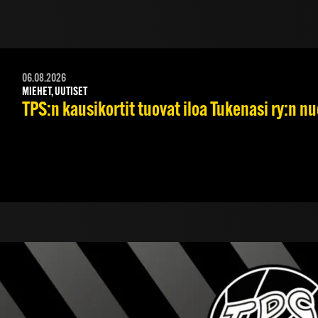
06.08.2026
MIEHET, UUTISET
TPS:n kausikortit tuovat iloa Tukenasi ry:n nuo