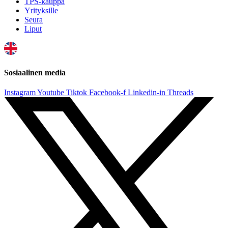
TPS-kauppa
Yrityksille
Seura
Liput
Sosiaalinen media
Instagram
Youtube
Tiktok
Facebook-f
Linkedin-in
Threads