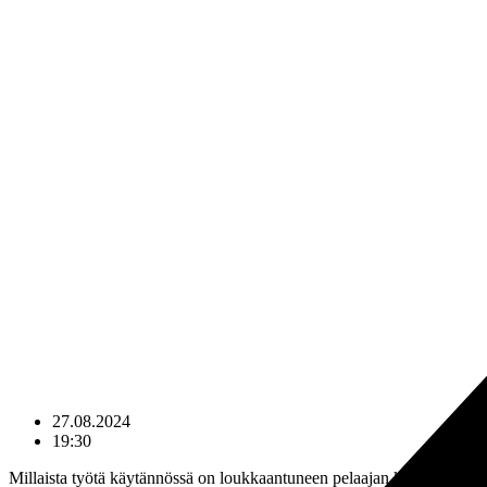
27.08.2024
19:30
Millaista työtä käytännössä on loukkaantuneen pelaajan kuntoutus?