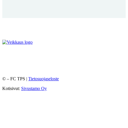
©
– FC TPS |
Tietosuojaseloste
Kotisivut:
Sivustamo Oy