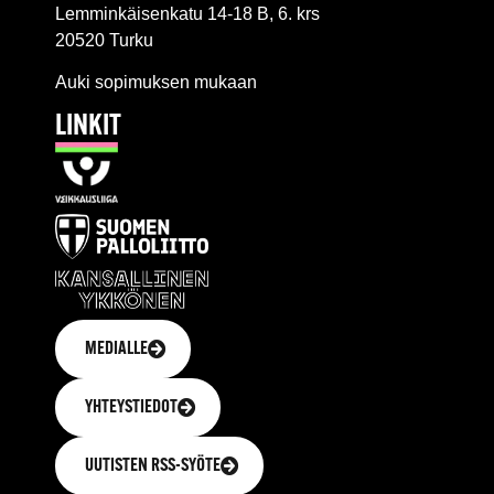
Lemminkäisenkatu 14-18 B, 6. krs
20520 Turku
Auki sopimuksen mukaan
LINKIT
MEDIALLE
YHTEYSTIEDOT
UUTISTEN RSS-SYÖTE