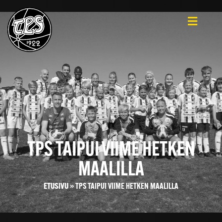
TPS TAIPUI VIIME HETKEN
MAALILLA
ETUSIVU
»
TPS TAIPUI VIIME HETKEN MAALILLA