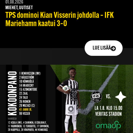
01.08.2026
MIEHET, UUTISET
TPS dominoi Kian Visserin johdolla – IFK
Mariehamn kaatui 3–0
LUE LISÄÄ