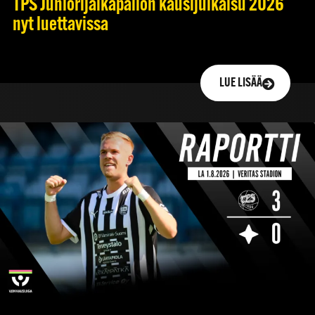
TPS Juniorijalkapallon kausijulkaisu 2026
nyt luettavissa
LUE LISÄÄ