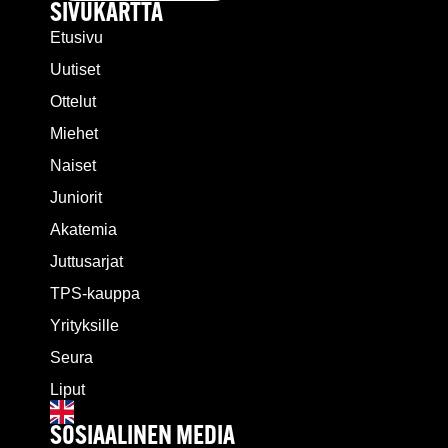
SIVUKARTTA
Etusivu
Uutiset
Ottelut
Miehet
Naiset
Juniorit
Akatemia
Juttusarjat
TPS-kauppa
Yrityksille
Seura
Liput
SOSIAALINEN MEDIA