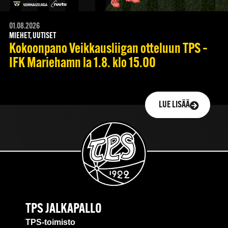
01.08.2026
MIEHET, UUTISET
Kokoonpano Veikkausliigan otteluun TPS –
IFK Mariehamn la 1.8. klo 15.00
LUE LISÄÄ
TPS JALKAPALLO
TPS-toimisto