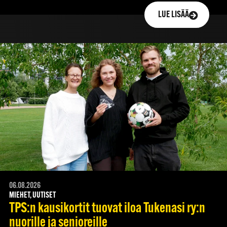
LUE LISÄÄ
06.08.2026
MIEHET, UUTISET
TPS:n kausikortit tuovat iloa Tukenasi ry:n
nuorille ja senioreille