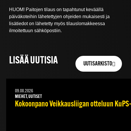
HUOM! Paitojen tilaus on tapahtunut keväällä
päiväkoteihin lähetettyjen ohjeiden mukaisesti ja
lisätiedot on lähetetty myös tilauslomakkeessa
ilmoitettuun sähköpostiin.
LISÄÄ UUTISIA
UUTISARKISTO
09.08.2026
MIEHET, UUTISET
Kokoonpano Veikkausliigan otteluun KuPS–T