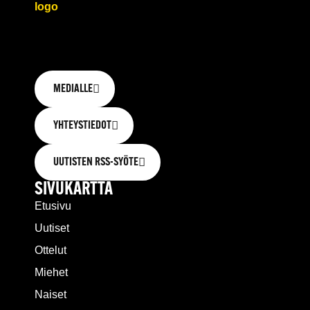
MEDIALLE
YHTEYSTIEDOT
UUTISTEN RSS-SYÖTE
SIVUKARTTA
Etusivu
Uutiset
Ottelut
Miehet
Naiset