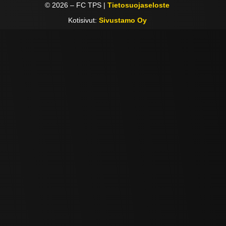
©
2026
– FC TPS |
Tietosuojaseloste
Kotisivut:
Sivustamo Oy