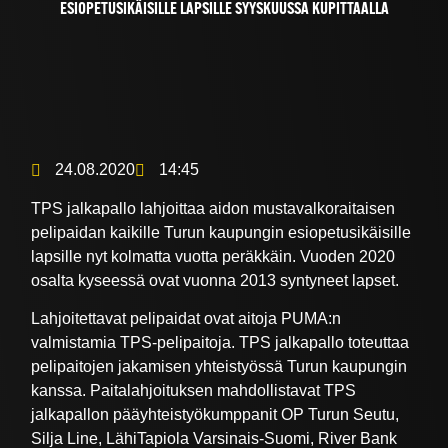
ESIOPETUSIKÄISILLE LAPSILLE SYYSKUUSSA KUPITTAALLA
24.08.2020
14:45
TPS jalkapallo lahjoittaa aidon mustavalkoraitaisen
pelipaidan kaikille Turun kaupungin esiopetusikäisille
lapsille nyt kolmatta vuotta peräkkäin. Vuoden 2020
osalta kyseessä ovat vuonna 2013 syntyneet lapset.
Lahjoitettavat pelipaidat ovat aitoja PUMA:n
valmistamia TPS-pelipaitoja. TPS jalkapallo toteuttaa
pelipaitojen jakamisen yhteistyössä Turun kaupungin
kanssa. Paitalahjoituksen mahdollistavat TPS
jalkapallon pääyhteistyökumppanit OP Turun Seutu,
Silja Line, LähiTapiola Varsinais-Suomi, River Bank