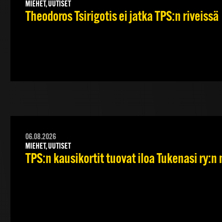
MIEHET, UUTISET
Theodoros Tsirigotis ei jatka TPS:n riveissä
06.08.2026
MIEHET, UUTISET
TPS:n kausikortit tuovat iloa Tukenasi ry:n n