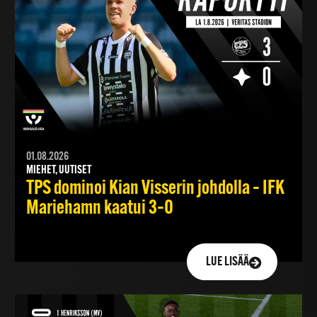
01.08.2026
MIEHET, UUTISET
TPS dominoi Kian Visserin johdolla – IFK
Mariehamn kaatui 3–0
LUE LISÄÄ