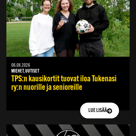
06.08.2026
MIEHET, UUTISET
TPS:n kausikortit tuovat iloa Tukenasi
ry:n nuorille ja senioreille
LUE LISÄÄ