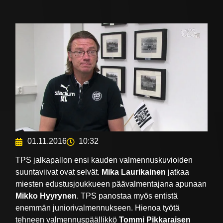
01.11.2016
10:32
TPS jalkapallon ensi kauden valmennuskuvioiden
suuntaviivat ovat selvät.
Mika Laurikainen
jatkaa
miesten edustusjoukkueen päävalmentajana apunaan
Mikko Hyyrynen
. TPS panostaa myös entistä
enemmän juniorivalmennukseen. Hienoa työtä
tehneen valmennuspäällikkö
Tommi Pikkaraisen