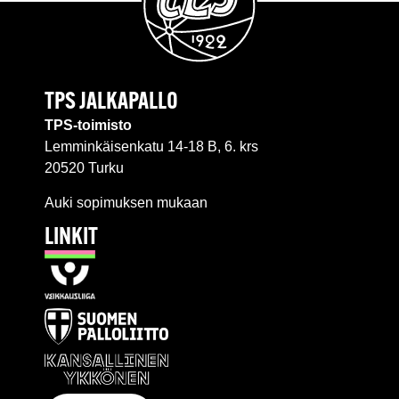
TPS JALKAPALLO
TPS-toimisto
Lemminkäisenkatu 14-18 B, 6. krs
20520 Turku
Auki sopimuksen mukaan
LINKIT