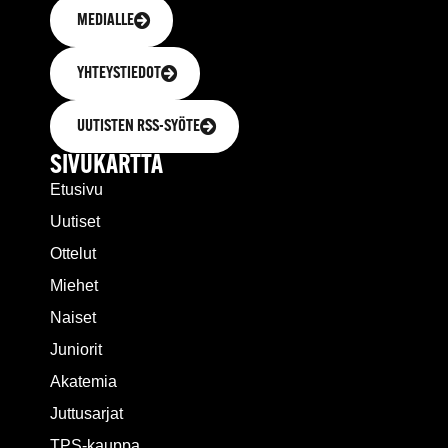
MEDIALLE
YHTEYSTIEDOT
UUTISTEN RSS-SYÖTE
SIVUKARTTA
Etusivu
Uutiset
Ottelut
Miehet
Naiset
Juniorit
Akatemia
Juttusarjat
TPS-kauppa