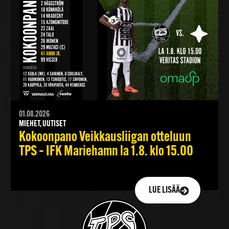
01.08.2026
MIEHET, UUTISET
Kokoonpano Veikkausliigan otteluun
TPS – IFK Mariehamn la 1.8. klo 15.00
LUE LISÄÄ