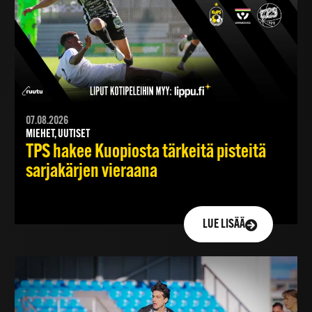
07.08.2026
MIEHET, UUTISET
TPS hakee Kuopiosta tärkeitä pisteitä
sarjakärjen vieraana
LUE LISÄÄ