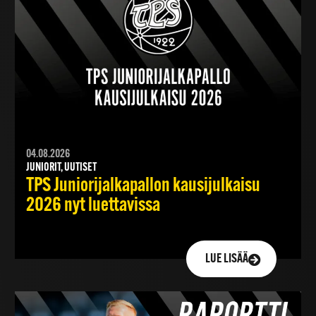
04.08.2026
JUNIORIT, UUTISET
TPS Juniorijalkapallon kausijulkaisu
2026 nyt luettavissa
LUE LISÄÄ