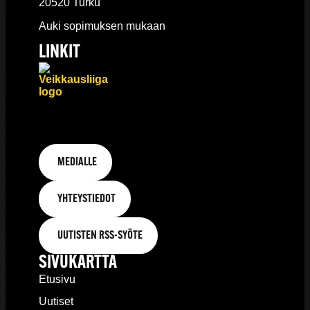
20520 Turku
Auki sopimuksen mukaan
LINKIT
MEDIALLE
YHTEYSTIEDOT
UUTISTEN RSS-SYÖTE
SIVUKARTTA
Etusivu
Uutiset