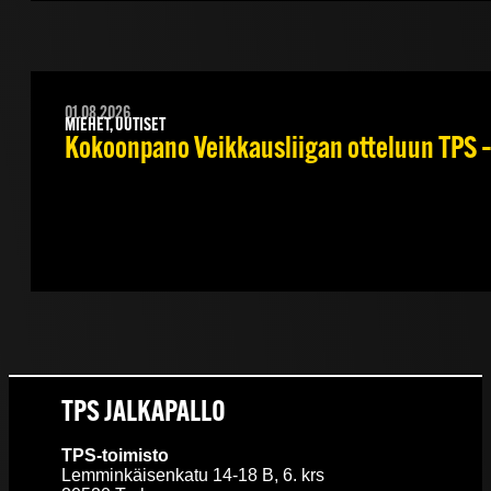
01.08.2026
MIEHET, UUTISET
Kokoonpano Veikkausliigan otteluun TPS – 
TPS JALKAPALLO
TPS-toimisto
Lemminkäisenkatu 14-18 B, 6. krs