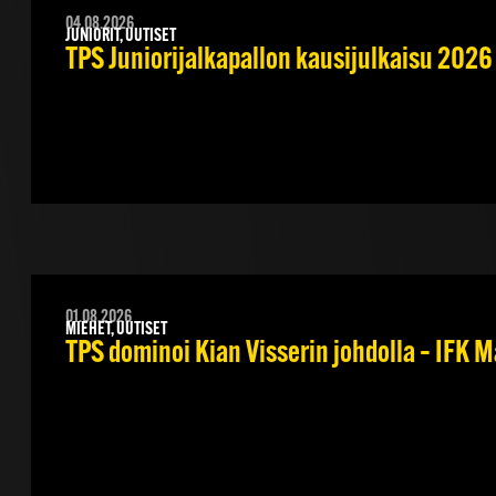
04.08.2026
JUNIORIT, UUTISET
TPS Juniorijalkapallon kausijulkaisu 2026 
01.08.2026
MIEHET, UUTISET
TPS dominoi Kian Visserin johdolla – IFK 