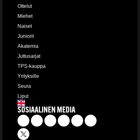
Ottelut
Miehet
Naiset
Juniorit
Akatemia
Juttusarjat
TPS-kauppa
Yrityksille
Seura
Liput
SOSIAALINEN MEDIA