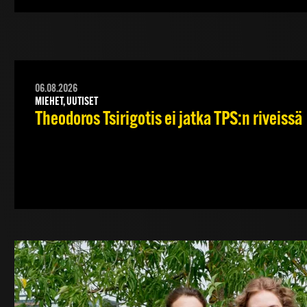
06.08.2026
MIEHET, UUTISET
Theodoros Tsirigotis ei jatka TPS:n riveissä