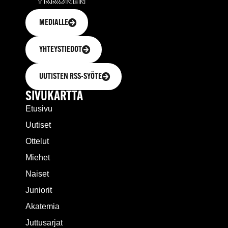
MEDIALLE
YHTEYSTIEDOT
UUTISTEN RSS-SYÖTE
SIVUKARTTA
Etusivu
Uutiset
Ottelut
Miehet
Naiset
Juniorit
Akatemia
Juttusarjat