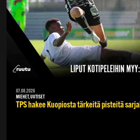
07.08.2026
MIEHET, UUTISET
TPS hakee Kuopiosta tärkeitä pisteitä sarj