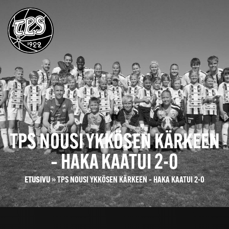
TPS NOUSI YKKÖSEN KÄRKEEN
– HAKA KAATUI 2-0
ETUSIVU
»
TPS NOUSI YKKÖSEN KÄRKEEN – HAKA KAATUI 2-0