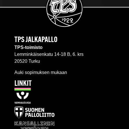
TPS JALKAPALLO
TPS-toimisto
Lemminkäisenkatu 14-18 B, 6. krs
20520 Turku
Auki sopimuksen mukaan
LINKIT