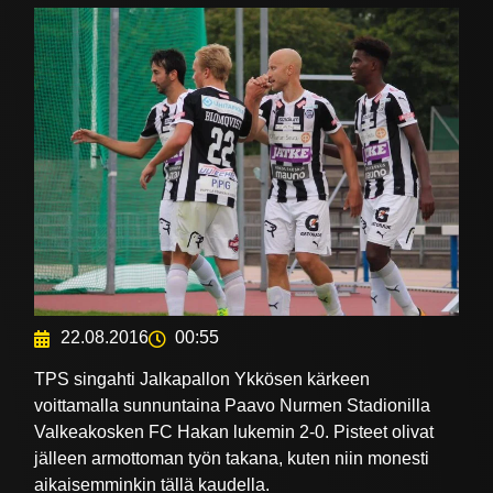
22.08.2016
00:55
TPS singahti Jalkapallon Ykkösen kärkeen
voittamalla sunnuntaina Paavo Nurmen Stadionilla
Valkeakosken FC Hakan lukemin 2-0. Pisteet olivat
jälleen armottoman työn takana, kuten niin monesti
aikaisemminkin tällä kaudella.