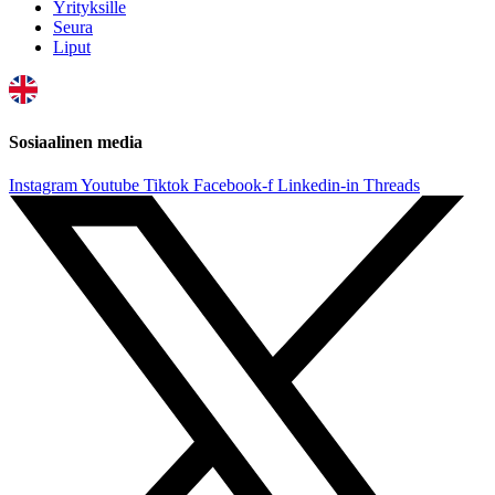
Yrityksille
Seura
Liput
Sosiaalinen media
Instagram
Youtube
Tiktok
Facebook-f
Linkedin-in
Threads