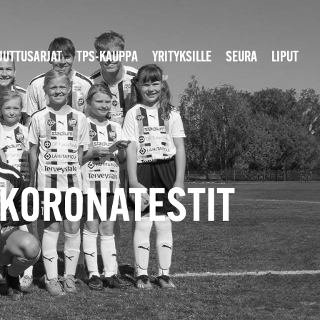
JUTTUSARJAT
TPS-KAUPPA
YRITYKSILLE
SEURA
LIPUT
 KORONATESTIT