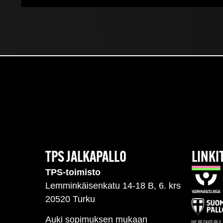
TPS JALKAPALLO
LINKI
TPS-toimisto
Lemminkäisenkatu 14-18 B, 6. krs
20520 Turku
Auki sopimuksen mukaan