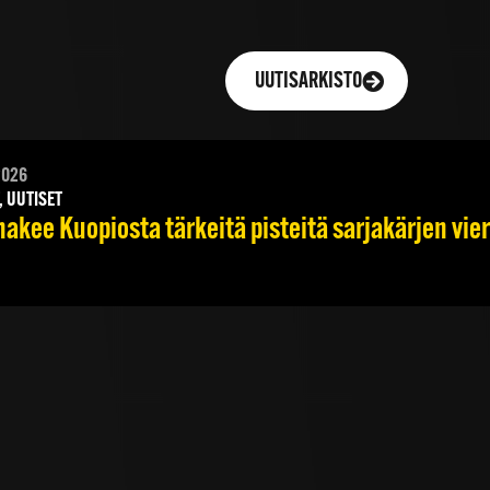
UUTISARKISTO
2026
, UUTISET
hakee Kuopiosta tärkeitä pisteitä sarjakärjen vie