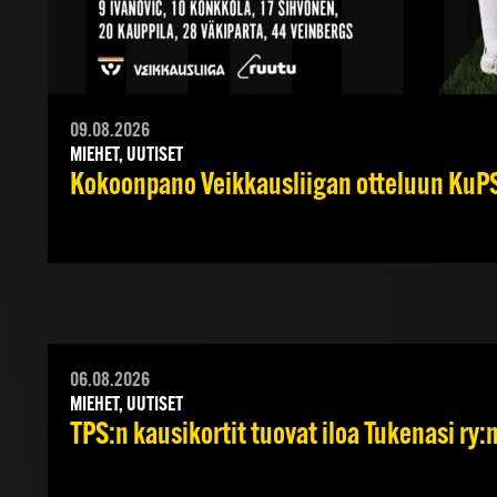
09.08.2026
MIEHET, UUTISET
Kokoonpano Veikkausliigan otteluun KuPS
06.08.2026
MIEHET, UUTISET
TPS:n kausikortit tuovat iloa Tukenasi ry:n 