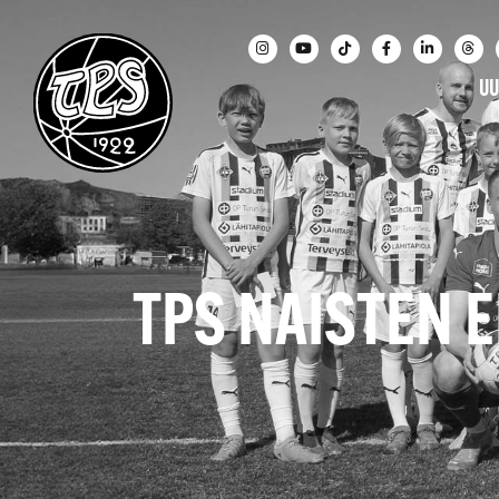
UU
TPS NAISTEN 