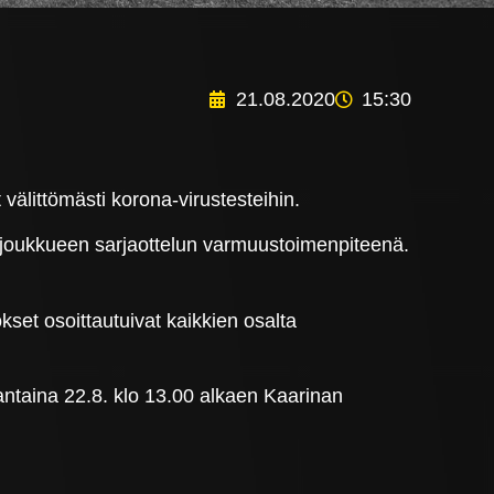
21.08.2020
15:30
välittömästi korona-virustesteihin.
usjoukkueen sarjaottelun varmuustoimenpiteenä.
okset osoittautuivat kaikkien osalta
taina 22.8. klo 13.00 alkaen Kaarinan