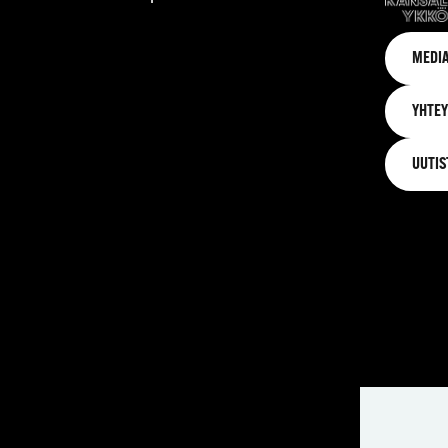
MEDIA
YHTEY
UUTIS