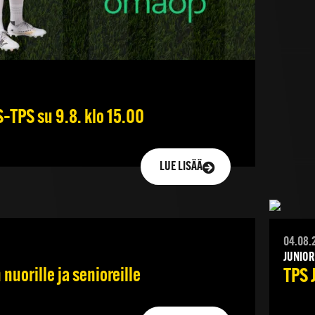
–TPS su 9.8. klo 15.00
LUE LISÄÄ
04.08.
JUNIOR
nuorille ja senioreille
TPS 