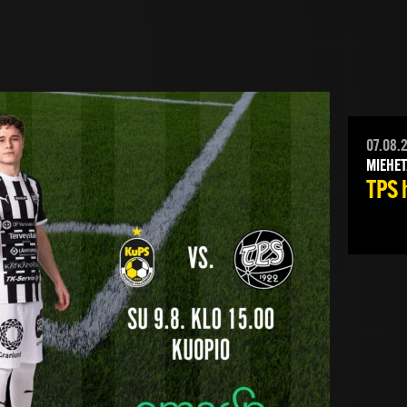
07.08.
MIEHET
TPS 