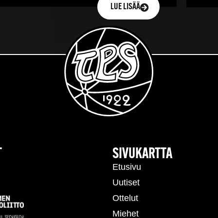
LUE LISÄÄ
T
SIVUKARTTA
Etusivu
Uutiset
Ottelut
Miehet