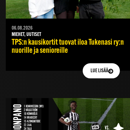
06.08.2026
MIEHET, UUTISET
TPS:n kausikortit tuovat iloa Tukenasi ry:n
nuorille ja senioreille
LUE LISÄÄ