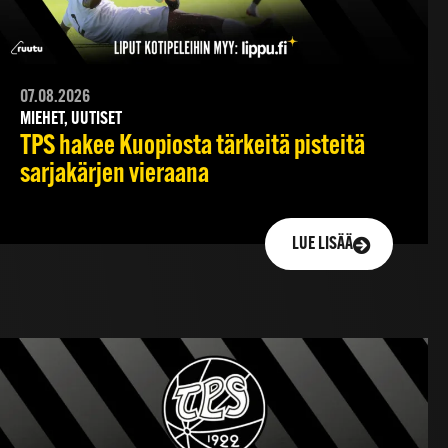
07.08.2026
MIEHET, UUTISET
TPS hakee Kuopiosta tärkeitä pisteitä
sarjakärjen vieraana
LUE LISÄÄ