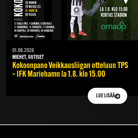
01.08.2026
MIEHET, UUTISET
Kokoonpano Veikkausliigan otteluun TPS
– IFK Mariehamn la 1.8. klo 15.00
LUE LISÄÄ