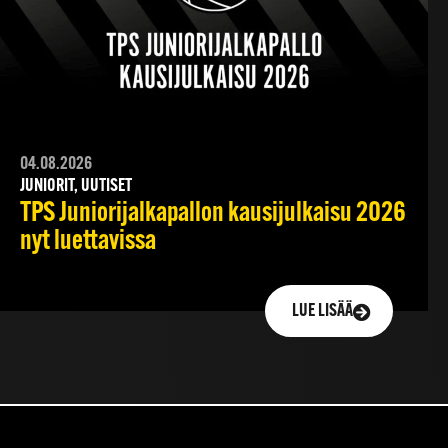
04.08.2026
JUNIORIT, UUTISET
TPS Juniorijalkapallon kausijulkaisu 2026
nyt luettavissa
LUE LISÄÄ