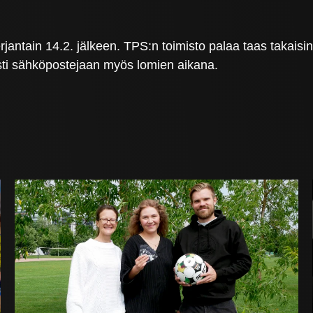
rjantain 14.2. jälkeen. TPS:n toimisto palaa taas takais
sti sähköpostejaan myös lomien aikana.