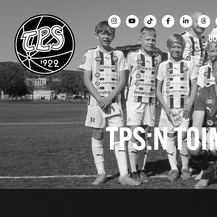
UU
TPS:N TOI