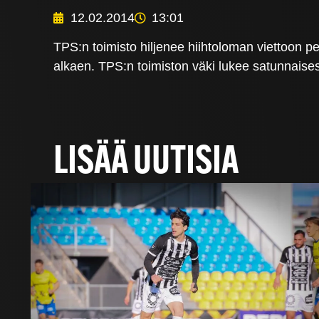
12.02.2014
13:01
TPS:n toimisto hiljenee hiihtoloman viettoon pe
alkaen. TPS:n toimiston väki lukee satunnaise
LISÄÄ UUTISIA