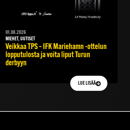
01.08.2026
MIEHET, UUTISET
Veikkaa TPS – IFK Mariehamn -ottelun
lopputulosta ja voita liput Turun
derbyyn
LUE LISÄÄ