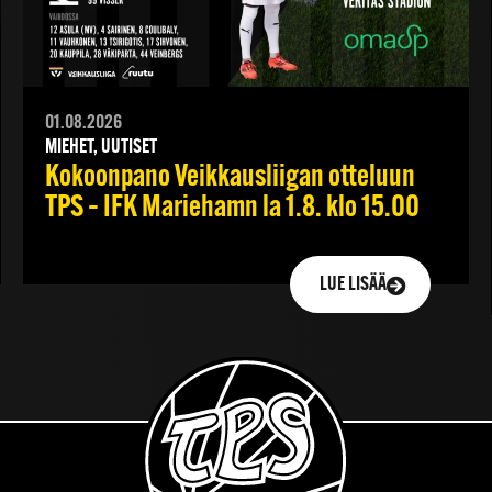
01.08.2026
MIEHET, UUTISET
Kokoonpano Veikkausliigan otteluun
TPS – IFK Mariehamn la 1.8. klo 15.00
LUE LISÄÄ