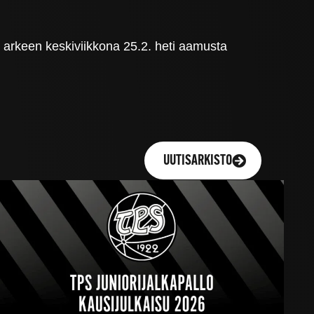
in arkeen keskiviikkona 25.2. heti aamusta
UUTISARKISTO