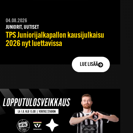
04.08.2026
JUNIORIT, UUTISET
TPS Juniorijalkapallon kausijulkaisu
2026 nyt luettavissa
LUE LISÄÄ