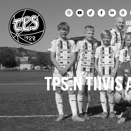
UU
TPS:N TIIVI