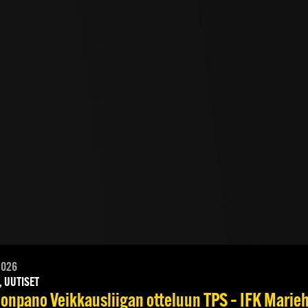
2026
, UUTISET
onpano Veikkausliigan otteluun TPS – IFK Marieha