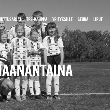
JUTTUSARJAT
TPS-KAUPPA
YRITYKSILLE
SEURA
LIPUT
 MAANANTAINA