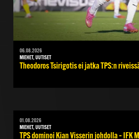
06.08.2026
MIEHET, UUTISET
Theodoros Tsirigotis ei jatka TPS:n riveiss
01.08.2026
MIEHET, UUTISET
TPS dominoi Kian Visserin johdolla – IFK