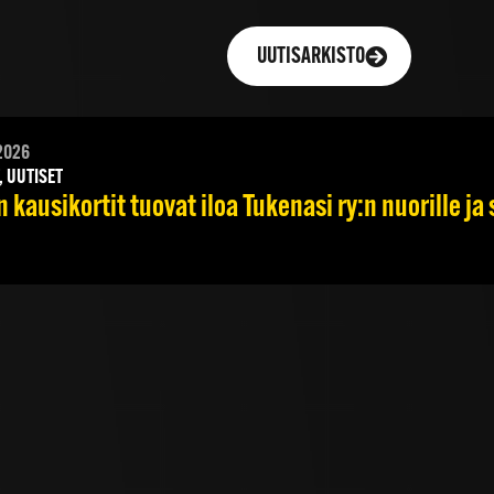
UUTISARKISTO
2026
, UUTISET
 kausikortit tuovat iloa Tukenasi ry:n nuorille ja 