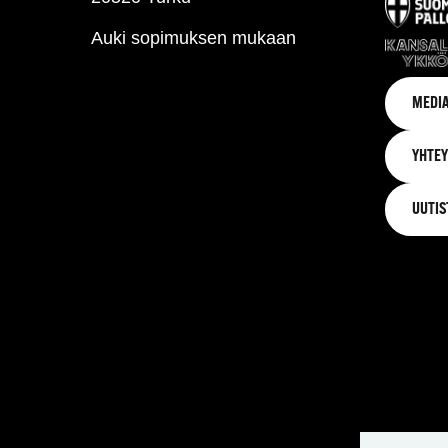
Auki sopimuksen mukaan
MEDIA
YHTEY
UUTIS