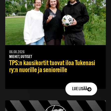
06.08.2026
MIEHET, UUTISET
TPS:n kausikortit tuovat iloa Tukenasi
ry:n nuorille ja senioreille
LUE LISÄÄ