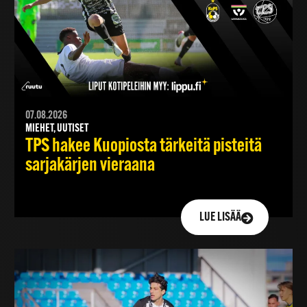
07.08.2026
MIEHET, UUTISET
TPS hakee Kuopiosta tärkeitä pisteitä
sarjakärjen vieraana
LUE LISÄÄ