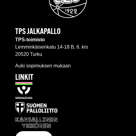
TPS JALKAPALLO
TPS-toimisto
Lemminkäisenkatu 14-18 B, 6. krs
20520 Turku
Auki sopimuksen mukaan
LINKIT