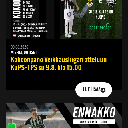
09.08.2026
MIEHET, UUTISET
Kokoonpano Veikkausliigan otteluun
KuPS–TPS su 9.8. klo 15.00
LUE LISÄÄ