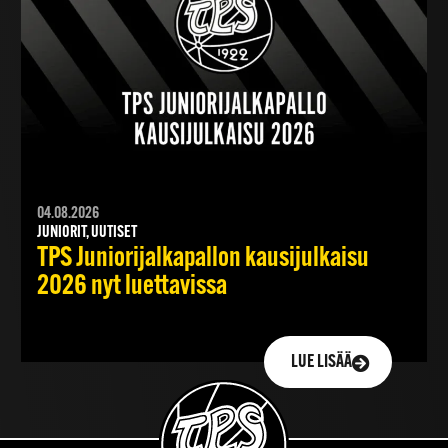
04.08.2026
JUNIORIT, UUTISET
TPS Juniorijalkapallon kausijulkaisu
2026 nyt luettavissa
LUE LISÄÄ