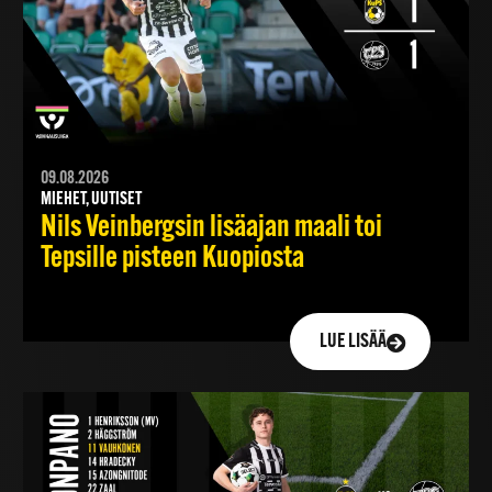
09.08.2026
MIEHET, UUTISET
Nils Veinbergsin lisäajan maali toi
Tepsille pisteen Kuopiosta
LUE LISÄÄ