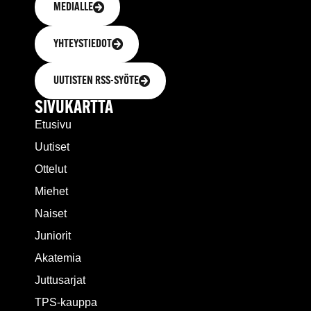
MEDIALLE
YHTEYSTIEDOT
UUTISTEN RSS-SYÖTE
SIVUKARTTA
Etusivu
Uutiset
Ottelut
Miehet
Naiset
Juniorit
Akatemia
Juttusarjat
TPS-kauppa