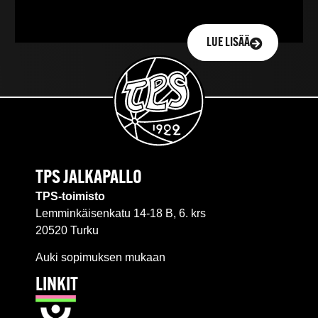
LUE LISÄÄ
TPS JALKAPALLO
TPS-toimisto
Lemminkäisenkatu 14-18 B, 6. krs
20520 Turku
Auki sopimuksen mukaan
LINKIT