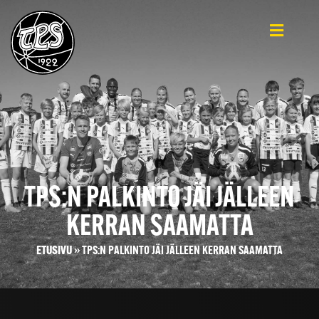
TPS:N PALKINTO JÄI JÄLLEEN
KERRAN SAAMATTA
ETUSIVU
»
TPS:N PALKINTO JÄI JÄLLEEN KERRAN SAAMATTA