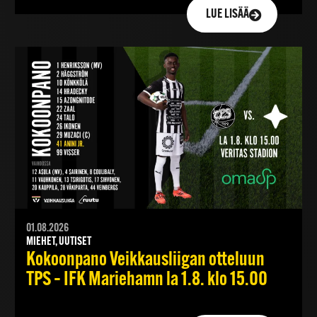
LUE LISÄÄ
01.08.2026
MIEHET, UUTISET
Kokoonpano Veikkausliigan otteluun
TPS – IFK Mariehamn la 1.8. klo 15.00