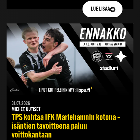
LUE LISÄÄ
31.07.2026
MIEHET, UUTISET
TPS kohtaa IFK Mariehamnin kotona –
isäntien tavoitteena paluu
voittokantaan