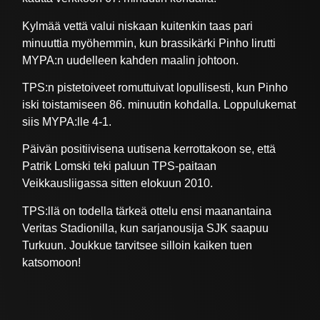
Kylmää vettä valui niskaan kuitenkin taas pari
minuuttia myöhemmin, kun brassikärki Pinho lirutti
MYPA:n uudelleen kahden maalin johtoon.
TPS:n pistetoiveet romuttuivat lopullisesti, kun Pinho
iski toistamiseen 86. minuutin kohdalla. Loppulukemat
siis MYPA:lle 4-1.
Päivän positiivisena uutisena kerrottakoon se, että
Patrik Lomski teki paluun TPS-paitaan
Veikkausliigassa sitten elokuun 2010.
TPS:llä on todella tärkeä ottelu ensi maanantaina
Veritas Stadionilla, kun sarjanousija SJK saapuu
Turkuun. Joukkue tarvitsee silloin kaiken tuen
katsomoon!