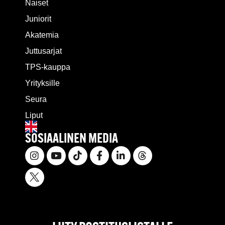
Naiset
Juniorit
Akatemia
Juttusarjat
TPS-kauppa
Yrityksille
Seura
Liput
SOSIAALINEN MEDIA