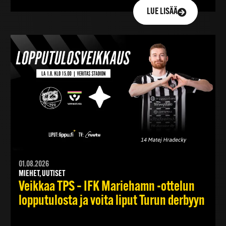
LUE LISÄÄ
01.08.2026
MIEHET, UUTISET
Veikkaa TPS – IFK Mariehamn -ottelun
lopputulosta ja voita liput Turun derbyyn