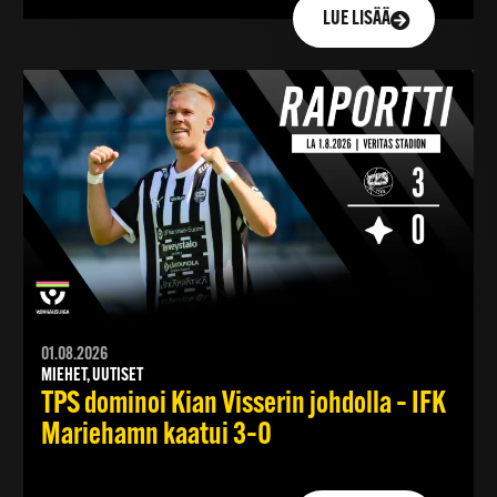
LUE LISÄÄ
01.08.2026
MIEHET, UUTISET
TPS dominoi Kian Visserin johdolla – IFK
Mariehamn kaatui 3–0