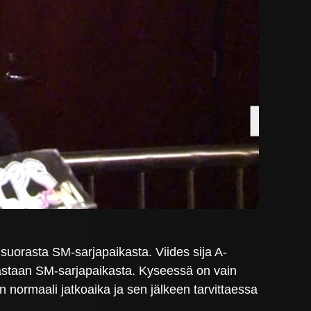
suorasta SM-sarjapaikasta. Viides sija A-
vastaan SM-sarjapaikasta. Kyseessä on vain
an normaali jatkoaika ja sen jälkeen tarvittaessa