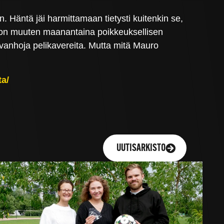
. Häntä jäi harmittamaan tietysti kuitenkin se,
a on muuten maanantaina poikkeuksellisen
vanhoja pelikavereita. Mutta mitä Mauro
ta/
UUTISARKISTO