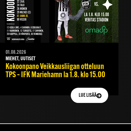
01.08.2026
MIEHET, UUTISET
Kokoonpano Veikkausliigan otteluun
TPS – IFK Mariehamn la 1.8. klo 15.00
LUE LISÄÄ