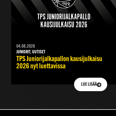
04.08.2026
JUNIORIT, UUTISET
TPS Juniorijalkapallon kausijulkaisu
2026 nyt luettavissa
LUE LISÄÄ