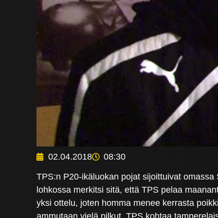
02.04.2018
08:30
TPS:n P20-ikäluokan pojat sijoittuivat omassa
lohkossa merkitsi sitä, että TPS pelaa maanan
yksi ottelu, joten homma menee kerrasta poikki. 
ammutaan vielä pilkut. TPS kohtaa tamperelais