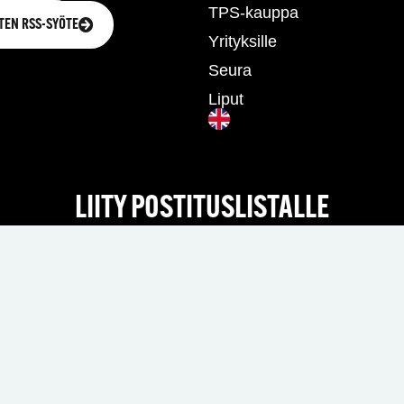
TPS-kauppa
TEN RSS-SYÖTE
Yrityksille
Seura
Liput
LIITY POSTITUSLISTALLE