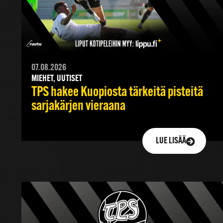
07.08.2026
MIEHET, UUTISET
TPS hakee Kuopiosta tärkeitä pisteitä
sarjakärjen vieraana
LUE LISÄÄ