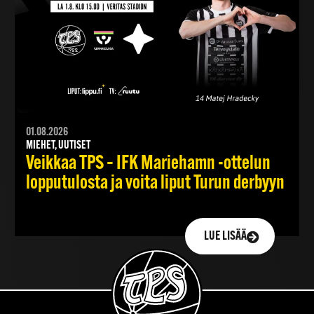
01.08.2026
MIEHET, UUTISET
Veikkaa TPS – IFK Mariehamn -ottelun
lopputulosta ja voita liput Turun derbyyn
LUE LISÄÄ