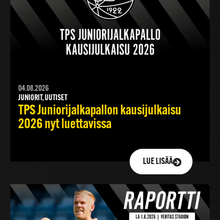
04.08.2026
JUNIORIT, UUTISET
TPS Juniorijalkapallon kausijulkaisu
2026 nyt luettavissa
LUE LISÄÄ