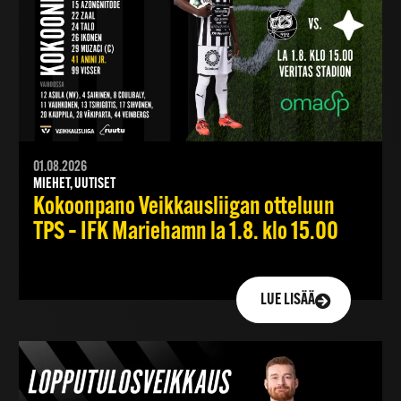
01.08.2026
MIEHET, UUTISET
Kokoonpano Veikkausliigan otteluun
TPS – IFK Mariehamn la 1.8. klo 15.00
LUE LISÄÄ