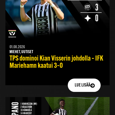
01.08.2026
MIEHET, UUTISET
TPS dominoi Kian Visserin johdolla – IFK
Mariehamn kaatui 3–0
LUE LISÄÄ