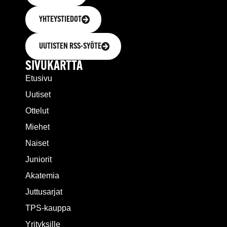
YHTEYSTIEDOT
UUTISTEN RSS-SYÖTE
SIVUKARTTA
Etusivu
Uutiset
Ottelut
Miehet
Naiset
Juniorit
Akatemia
Juttusarjat
TPS-kauppa
Yrityksille