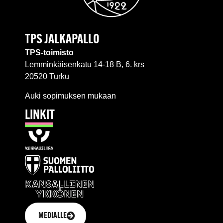
TPS JALKAPALLO
TPS-toimisto
Lemminkäisenkatu 14-18 B, 6. krs
20520 Turku
Auki sopimuksen mukaan
LINKIT
MEDIALLE