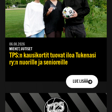
06.08.2026
MIEHET, UUTISET
TPS:n kausikortit tuovat iloa Tukenasi
ry:n nuorille ja senioreille
LUE LISÄÄ