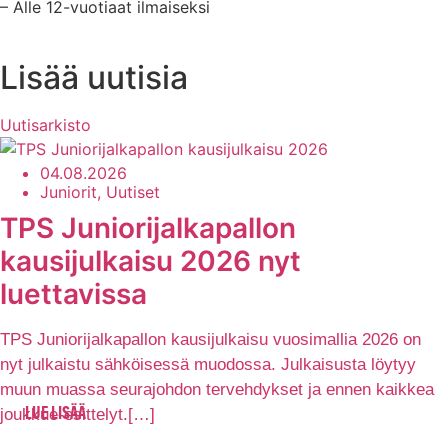
– Alle 12-vuotiaat ilmaiseksi
Lisää uutisia
Uutisarkisto
04.08.2026
Juniorit, Uutiset
TPS Juniorijalkapallon
kausijulkaisu 2026 nyt
luettavissa
TPS Juniorijalkapallon kausijulkaisu vuosimallia 2026 on
nyt julkaistu sähköisessä muodossa. Julkaisusta löytyy
muun muassa seurajohdon tervehdykset ja ennen kaikkea
joukkue-esittelyt.[…]
LUE LISÄÄ