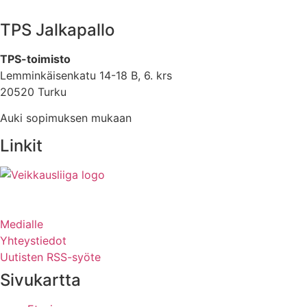
TPS Jalkapallo
TPS-toimisto
Lemminkäisenkatu 14-18 B, 6. krs
20520 Turku
Auki sopimuksen mukaan
Linkit
Medialle
Yhteystiedot
Uutisten RSS-syöte
Sivukartta