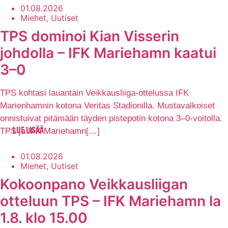
01.08.2026
Miehet, Uutiset
TPS dominoi Kian Visserin
johdolla – IFK Mariehamn kaatui
3–0
TPS kohtasi lauantain Veikkausliiga-ottelussa IFK
Marienhamnin kotona Veritas Stadionilla. Mustavalkoiset
onnistuivat pitämään täyden pistepotin kotona 3–0-voitolla.
TPS ja IFK Mariehamn[…]
LUE LISÄÄ
01.08.2026
Miehet, Uutiset
Kokoonpano Veikkausliigan
otteluun TPS – IFK Mariehamn la
1.8. klo 15.00