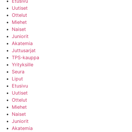
Etusivu
Uutiset
Ottelut
Miehet
Naiset
Juniorit
Akatemia
Juttusarjat
TPS-kauppa
Yrityksille
Seura
Liput
Etusivu
Uutiset
Ottelut
Miehet
Naiset
Juniorit
Akatemia