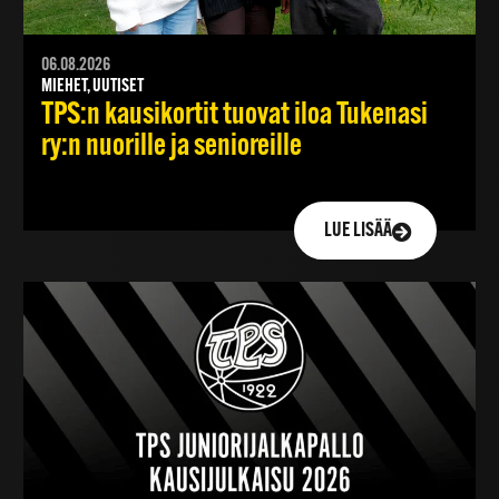
06.08.2026
MIEHET, UUTISET
TPS:n kausikortit tuovat iloa Tukenasi
ry:n nuorille ja senioreille
LUE LISÄÄ