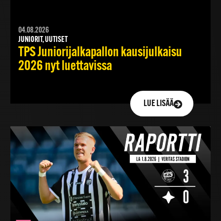
04.08.2026
JUNIORIT, UUTISET
TPS Juniorijalkapallon kausijulkaisu
2026 nyt luettavissa
LUE LISÄÄ