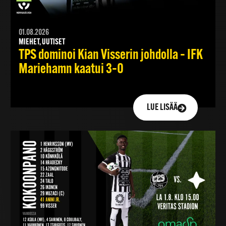
01.08.2026
MIEHET, UUTISET
TPS dominoi Kian Visserin johdolla – IFK
Mariehamn kaatui 3–0
LUE LISÄÄ