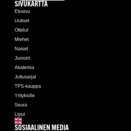
SIVUKARTTA
Etusivu
Uutiset
Ottelut
Miehet
Naiset
Juniorit
Akatemia
Juttusarjat
TPS-kauppa
Yrityksille
Seura
Liput
SOSIAALINEN MEDIA