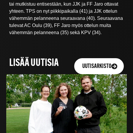
tai mutkistuu entisestään, kun JJK ja FF Jaro ottavat
yhteen. TPS on nyt piikkipaikalla (41) ja JJK ottelun
vähemmän pelanneena seuraavana (40). Seuraavana
tulevat AC Oulu (39), FF Jaro myös ottelun muita
vähemmän pelanneena (35) sekä KPV (34).
LISÄÄ UUTISIA
UUTISARKISTO