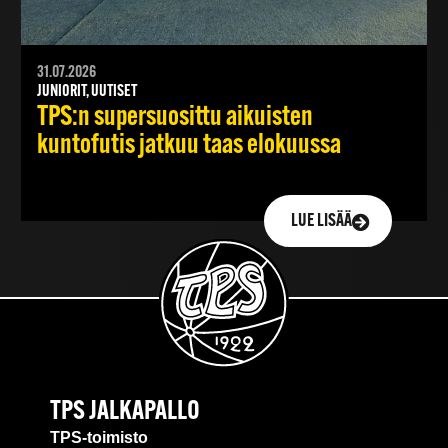
31.07.2026
JUNIORIT, UUTISET
TPS:n supersuosittu aikuisten
kuntofutis jatkuu taas elokuussa
LUE LISÄÄ
TPS JALKAPALLO
TPS-toimisto