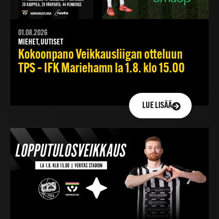
01.08.2026
MIEHET, UUTISET
Kokoonpano Veikkausliigan otteluun
TPS – IFK Mariehamn la 1.8. klo 15.00
LUE LISÄÄ