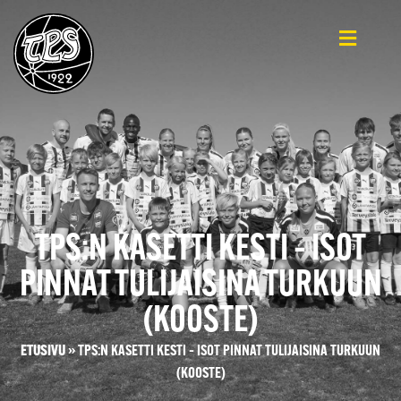
TPS:N KASETTI KESTI – ISOT
PINNAT TULIJAISINA TURKUUN
(KOOSTE)
ETUSIVU
»
TPS:N KASETTI KESTI – ISOT PINNAT TULIJAISINA TURKUUN
(KOOSTE)