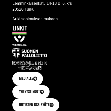
Lemminkäisenkatu 14-18 B, 6. krs
20520 Turku
Auki sopimuksen mukaan
LINKIT
MEDIALLE
YHTEYSTIEDOT
UUTISTEN RSS-SYÖTE