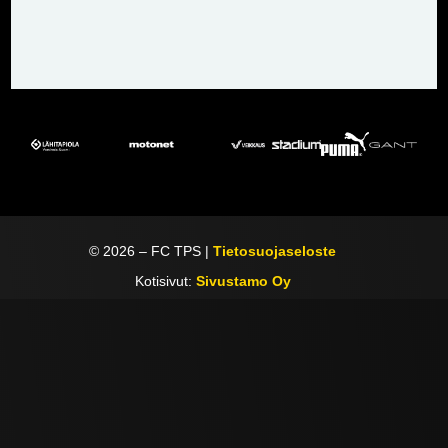
©
2026
– FC TPS |
Tietosuojaseloste
Kotisivut:
Sivustamo Oy