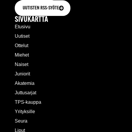
UUTISTEN RSS-SYÖTE
SIVUKARTTA
Etusivu
Uutiset
Ottelut
Miehet
Naiset
Juniorit
Akatemia
Juttusarjat
TPS-kauppa
Yrityksille
Seura
Liput