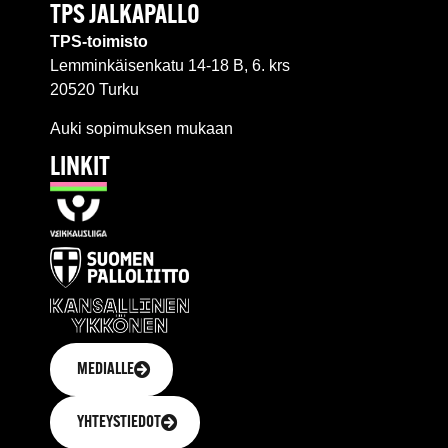
TPS JALKAPALLO
TPS-toimisto
Lemminkäisenkatu 14-18 B, 6. krs
20520 Turku
Auki sopimuksen mukaan
LINKIT
MEDIALLE
YHTEYSTIEDOT