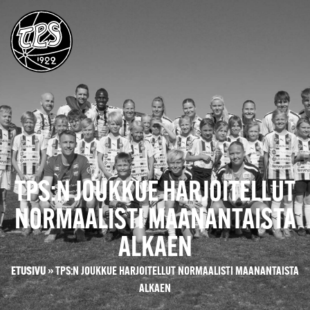
TPS:N JOUKKUE HARJOITELLUT
NORMAALISTI MAANANTAISTA
ALKAEN
ETUSIVU
»
TPS:N JOUKKUE HARJOITELLUT NORMAALISTI MAANANTAISTA
ALKAEN