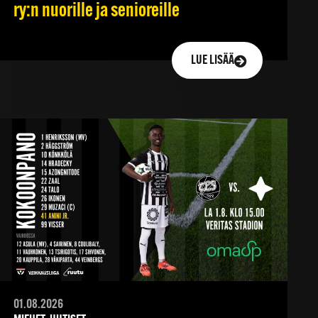
ry:n nuorille ja senioreille
LUE LISÄÄ
01.08.2026