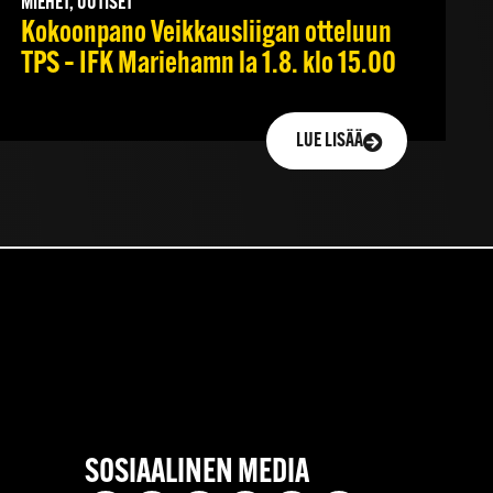
MIEHET, UUTISET
Kokoonpano Veikkausliigan otteluun
TPS – IFK Mariehamn la 1.8. klo 15.00
LUE LISÄÄ
SOSIAALINEN MEDIA