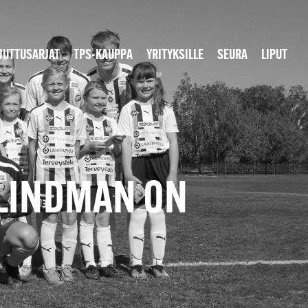
JUTTUSARJAT
TPS-KAUPPA
YRITYKSILLE
SEURA
LIPUT
 LINDMAN ON