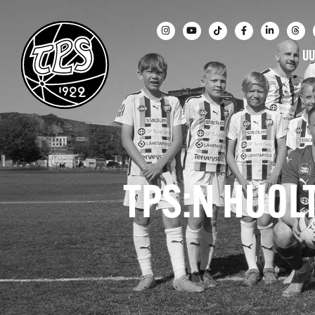
UU
TPS:N HUOL