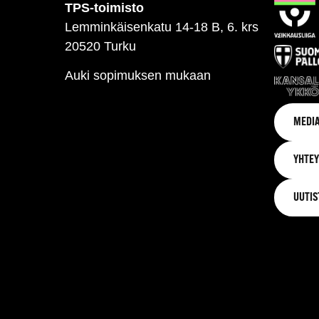
TPS-toimisto
Lemminkäisenkatu 14-18 B, 6. krs
20520 Turku
Auki sopimuksen mukaan
MEDIA
YHTEY
UUTIS