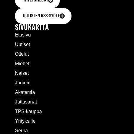
YHTEYSTIEDOT
UUTISTEN RSS-SYÖTE
SIVUKARTTA
Etusivu
Uutiset
Ottelut
Miehet
Naiset
Juniorit
Akatemia
Juttusarjat
TPS-kauppa
Yrityksille
Seura