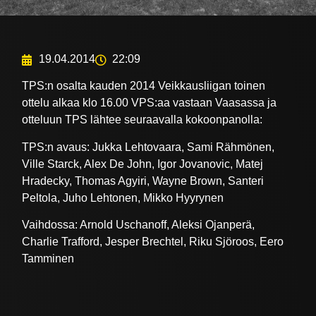
19.04.2014
22:09
TPS:n osalta kauden 2014 Veikkausliigan toinen
ottelu alkaa klo 16.00 VPS:aa vastaan Vaasassa ja
otteluun TPS lähtee seuraavalla kokoonpanolla:
TPS:n avaus: Jukka Lehtovaara, Sami Rähmönen,
Ville Starck, Alex De John, Igor Jovanovic, Matej
Hradecky, Thomas Agyiri, Wayne Brown, Santeri
Peltola, Juho Lehtonen, Mikko Hyyrynen
Vaihdossa: Arnold Uschanoff, Aleksi Ojanperä,
Charlie Trafford, Jesper Brechtel, Riku Sjöroos, Eero
Tamminen