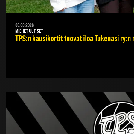
06.08.2026
MIEHET, UUTISET
TPS:n kausikortit tuovat iloa Tukenasi ry:n n