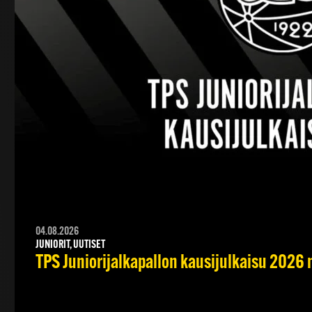
04.08.2026
JUNIORIT, UUTISET
TPS Juniorijalkapallon kausijulkaisu 2026 