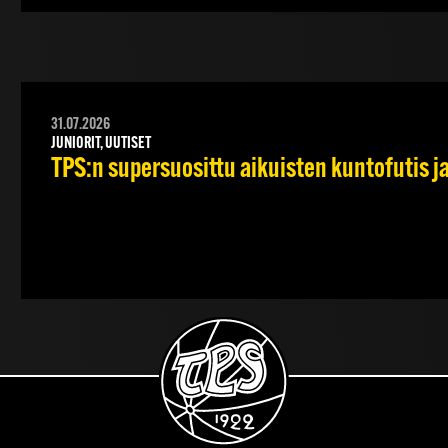
31.07.2026
JUNIORIT, UUTISET
TPS:n supersuosittu aikuisten kuntofutis j