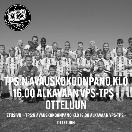
TPS:N AVAUSKOKOONPANO KLO
16.00 ALKAVAAN VPS-TPS -
OTTELUUN
ETUSIVU
»
TPS:N AVAUSKOKOONPANO KLO 16.00 ALKAVAAN VPS-TPS -
OTTELUUN