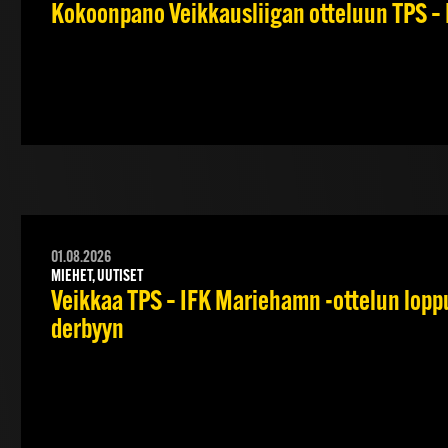
Kokoonpano Veikkausliigan otteluun TPS – 
01.08.2026
MIEHET, UUTISET
Veikkaa TPS – IFK Mariehamn -ottelun lopput
derbyyn