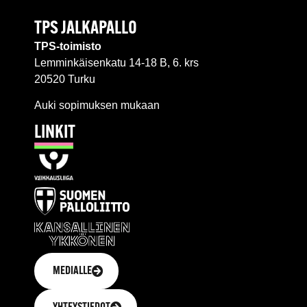
TPS JALKAPALLO
TPS-toimisto
Lemminkäisenkatu 14-18 B, 6. krs
20520 Turku
Auki sopimuksen mukaan
LINKIT
MEDIALLE