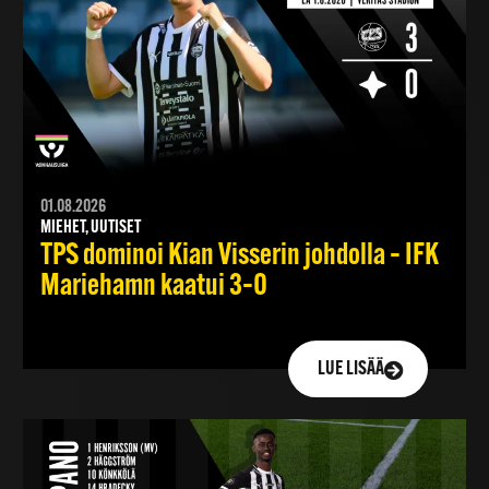
01.08.2026
MIEHET, UUTISET
TPS dominoi Kian Visserin johdolla – IFK
Mariehamn kaatui 3–0
LUE LISÄÄ