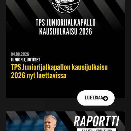
04.08.2026
JUNIORIT, UUTISET
TPS Juniorijalkapallon kausijulkaisu
2026 nyt luettavissa
LUE LISÄÄ