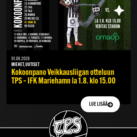
01.08.2026
MIEHET, UUTISET
Kokoonpano Veikkausliigan otteluun
TPS – IFK Mariehamn la 1.8. klo 15.00
LUE LISÄÄ