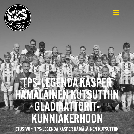
TPS-LEGENDA KASPER
HÄMÄLÄINEN KUTSUTTIIN
GLADIAATTORIT-
KUNNIAKERHOON
ETUSIVU
»
TPS-LEGENDA KASPER HÄMÄLÄINEN KUTSUTTIIN