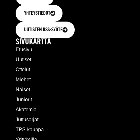
YHTEYSTIEDOT
UUTISTEN RSS-SYÖTE
SIVUKARTTA
Etusivu
Uutiset
Ottelut
Miehet
Naiset
Juniorit
Akatemia
Juttusarjat
TPS-kauppa
Yrityksille