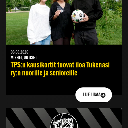
06.08.2026
MIEHET, UUTISET
TPS:n kausikortit tuovat iloa Tukenasi
ry:n nuorille ja senioreille
LUE LISÄÄ