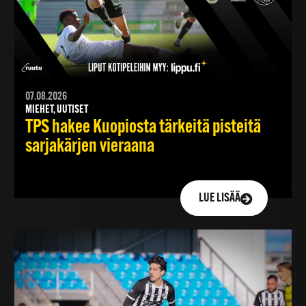
07.08.2026
MIEHET, UUTISET
TPS hakee Kuopiosta tärkeitä pisteitä
sarjakärjen vieraana
LUE LISÄÄ