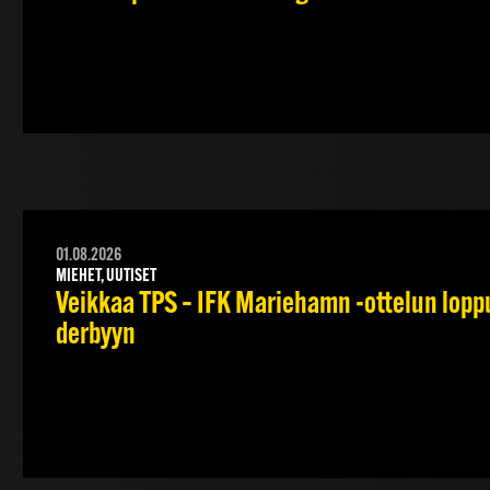
01.08.2026
MIEHET, UUTISET
Veikkaa TPS – IFK Mariehamn -ottelun lopput
derbyyn