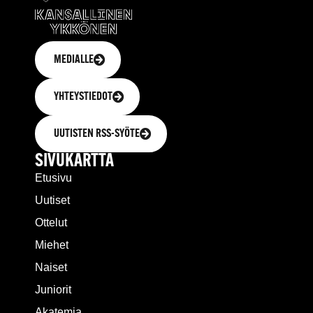
MEDIALLE
YHTEYSTIEDOT
UUTISTEN RSS-SYÖTE
SIVUKARTTA
Etusivu
Uutiset
Ottelut
Miehet
Naiset
Juniorit
Akatemia