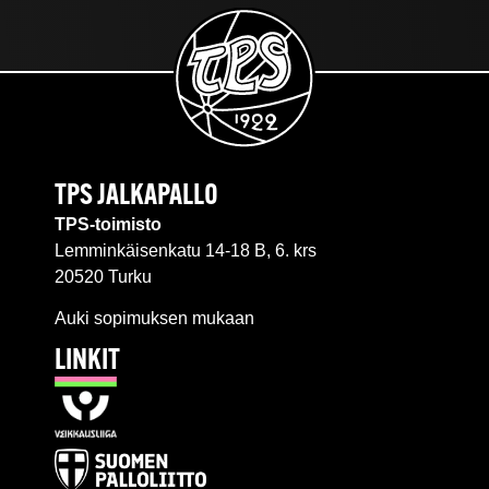
TPS JALKAPALLO
TPS-toimisto
Lemminkäisenkatu 14-18 B, 6. krs
20520 Turku
Auki sopimuksen mukaan
LINKIT