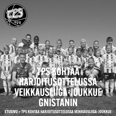
TPS KOHTAA
HARJOITUSOTTELUSSA
VEIKKAUSLIIGA-JOUKKUE
GNISTANIN
ETUSIVU
»
TPS KOHTAA HARJOITUSOTTELUSSA VEIKKAUSLIIGA-JOUKKUE