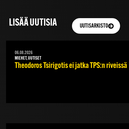
LISÄÄ UUTISIA
UUTISARKISTO
06.08.2026
MIEHET, UUTISET
Theodoros Tsirigotis ei jatka TPS:n riveissä