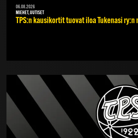
06.08.2026
MIEHET, UUTISET
TPS:n kausikortit tuovat iloa Tukenasi ry:n n