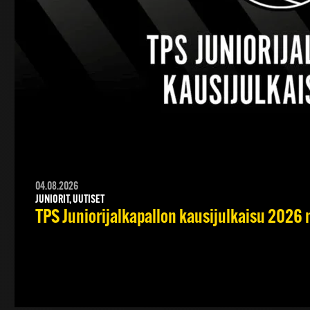
04.08.2026
JUNIORIT, UUTISET
TPS Juniorijalkapallon kausijulkaisu 2026 