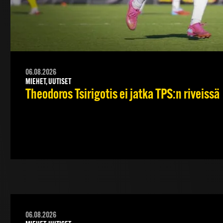
06.08.2026
MIEHET, UUTISET
Theodoros Tsirigotis ei jatka TPS:n riveissä
06.08.2026