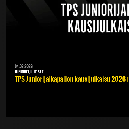
04.08.2026
JUNIORIT, UUTISET
TPS Juniorijalkapallon kausijulkaisu 2026 