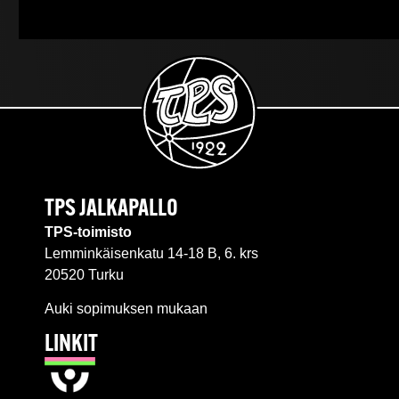
TPS JALKAPALLO
TPS-toimisto
Lemminkäisenkatu 14-18 B, 6. krs
20520 Turku
Auki sopimuksen mukaan
LINKIT