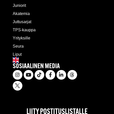
Juniorit
Akatemia
Juttusarjat
TPS-kauppa
Yrityksille
Seura
Liput
SOSIAALINEN MEDIA
LIITY POSTITUSLISTALLE