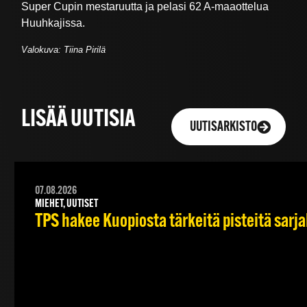
Super Cupin mestaruutta ja pelasi 62 A-maaottelua
Huuhkajissa.
Valokuva: Tiina Pirilä
LISÄÄ UUTISIA
UUTISARKISTO
07.08.2026
MIEHET, UUTISET
TPS hakee Kuopiosta tärkeitä pisteitä sarj