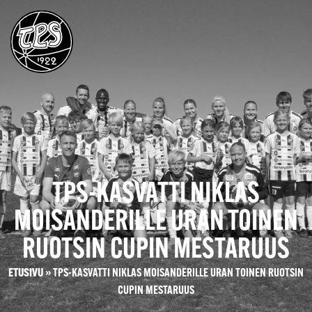
TPS-KASVATTI NIKLAS
MOISANDERILLE URAN TOINEN
RUOTSIN CUPIN MESTARUUS
ETUSIVU
»
TPS-KASVATTI NIKLAS MOISANDERILLE URAN TOINEN RUOTSIN
CUPIN MESTARUUS