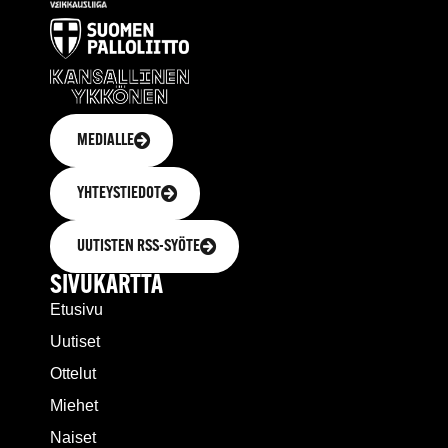
MEDIALLE
YHTEYSTIEDOT
UUTISTEN RSS-SYÖTE
SIVUKARTTA
Etusivu
Uutiset
Ottelut
Miehet
Naiset