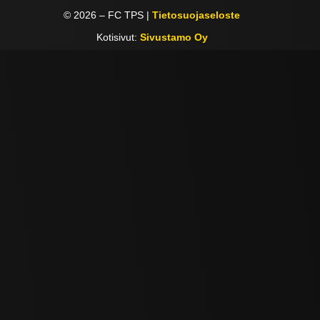
©
2026
– FC TPS |
Tietosuojaseloste
Kotisivut:
Sivustamo Oy