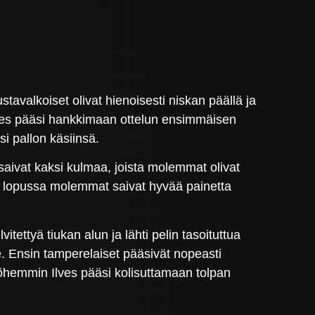
tavalkoiset olivat hienoisesti niskan päällä ja
 Ilves pääsi hankkimaan ottelun ensimmäisen
si pallon käsiinsä.
saivat kaksi kulmaa, joista molemmat olivat
aan lopussa molemmat saivat hyvää painetta
itettyä tiukan alun ja lähti pelin tasoituttua
e. Ensin tamperelaiset pääsivät nopeasti
myöhemmin Ilves pääsi kolisuttamaan tolpan