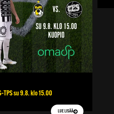
–TPS su 9.8. klo 15.00
LUE LISÄÄ