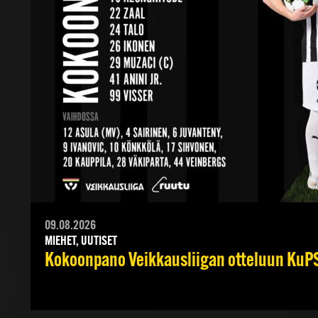
09.08.2026
MIEHET, UUTISET
Kokoonpano Veikkausliigan otteluun KuPS