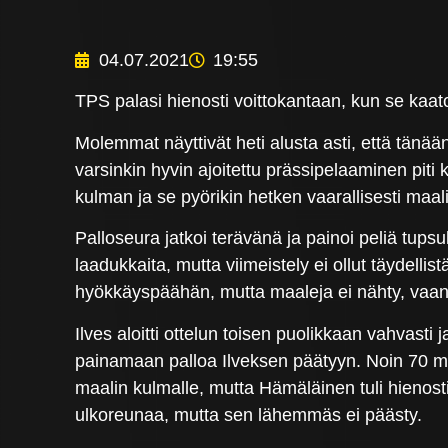
04.07.2021
19:55
TPS palasi hienosti voittokantaan, kun se kaato
Molemmat näyttivät heti alusta asti, että tänää
varsinkin hyvin ajoitettu prässipelaaminen pit
kulman ja se pyörikin hetken vaarallisesti maa
Palloseura jatkoi terävänä ja painoi peliä tup
laadukkaita, mutta viimeistely ei ollut täydell
hyökkäyspäähän, mutta maaleja ei nähty, vaan 
Ilves aloitti ottelun toisen puolikkaan vahvasti 
painamaan palloa Ilveksen päätyyn. Noin 70 minu
maalin kulmalle, mutta Hämäläinen tuli hienosti
ulkoreunaa, mutta sen lähemmäs ei päästy.