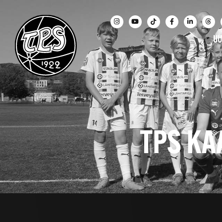
UU
TPS KA