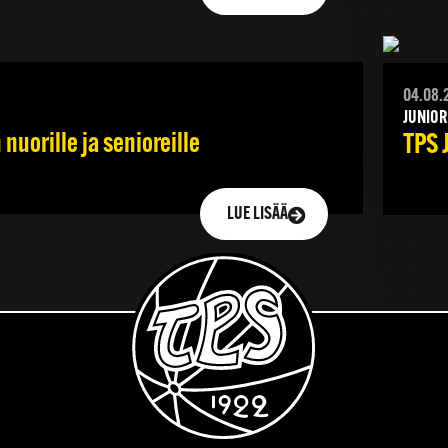
04.08.
JUNIOR
nuorille ja senioreille
TPS 
LUE LISÄÄ