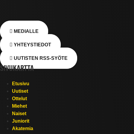
MEDIALLE
YHTEYSTIEDOT
UUTISTEN RSS-SYÖTE
SIVUKARTTA
Etusivu
Uutiset
Ottelut
Miehet
Naiset
Juniorit
Akatemia