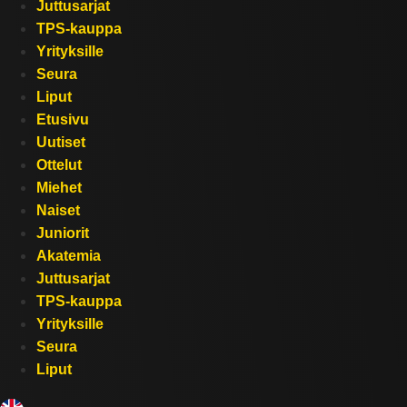
Juttusarjat
TPS-kauppa
Yrityksille
Seura
Liput
Etusivu
Uutiset
Ottelut
Miehet
Naiset
Juniorit
Akatemia
Juttusarjat
TPS-kauppa
Yrityksille
Seura
Liput