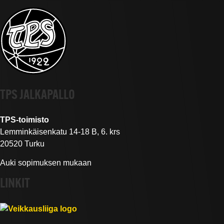
TPS JALKAPALLO
TPS-toimisto
Lemminkäisenkatu 14-18 B, 6. krs
20520 Turku
Auki sopimuksen mukaan
LINKIT