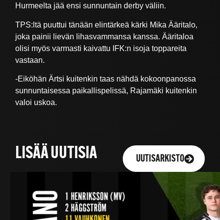
Hurmeelta jää ensi sunnuntain derby väliin.
TPS:ltä puuttui tänään elintärkeä kärki Mika Ääritalo,
joka painii lievän lihasvammansa kanssa. Ääritaloa
olisi myös varmasti kaivattu IFK:n isoja toppareita
vastaan.
-Eiköhän Ärtsi kuitenkin taas nähdä kokoonpanossa
sunnuntaisessa paikallispelissä, Rajamäki kuitenkin
valoi uskoa.
LISÄÄ UUTISIA
UUTISARKISTO