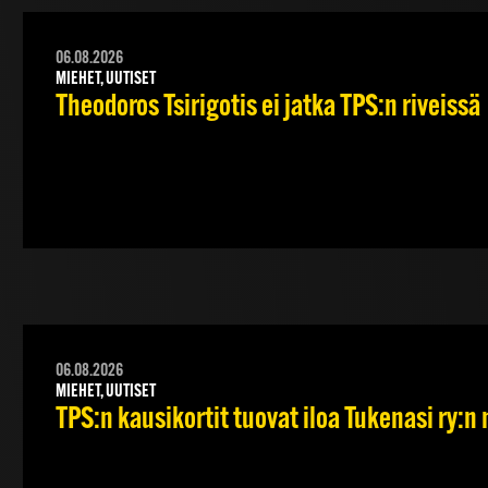
06.08.2026
MIEHET, UUTISET
Theodoros Tsirigotis ei jatka TPS:n riveissä
06.08.2026
MIEHET, UUTISET
TPS:n kausikortit tuovat iloa Tukenasi ry:n n