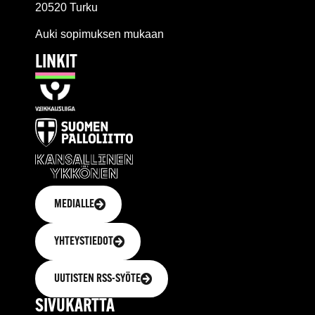
20520 Turku
Auki sopimuksen mukaan
LINKIT
MEDIALLE
YHTEYSTIEDOT
UUTISTEN RSS-SYÖTE
SIVUKARTTA