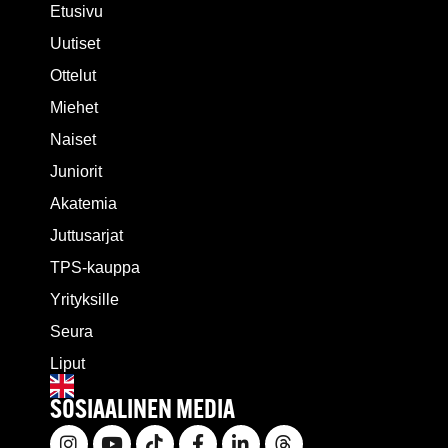
Etusivu
Uutiset
Ottelut
Miehet
Naiset
Juniorit
Akatemia
Juttusarjat
TPS-kauppa
Yrityksille
Seura
Liput
SOSIAALINEN MEDIA