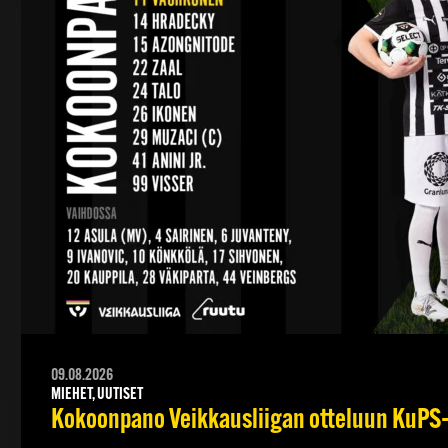
09.08.2026
MIEHET, UUTISET
Kokoonpano Veikkausliigan otteluun KuPS–T