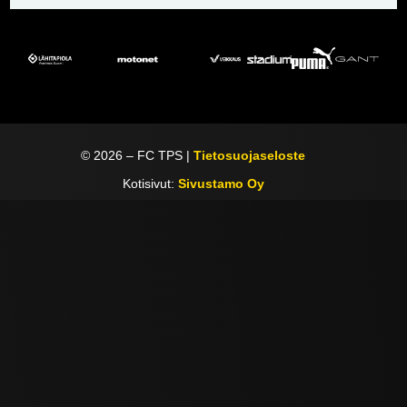
©
2026
– FC TPS |
Tietosuojaseloste
Kotisivut:
Sivustamo Oy