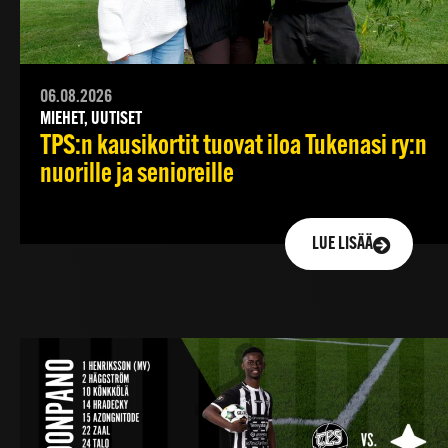
06.08.2026
MIEHET, UUTISET
TPS:n kausikortit tuovat iloa Tukenasi ry:n
nuorille ja senioreille
LUE LISÄÄ