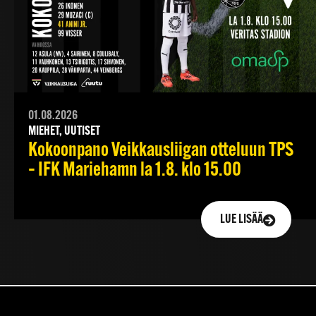
01.08.2026
MIEHET, UUTISET
Kokoonpano Veikkausliigan otteluun TPS
– IFK Mariehamn la 1.8. klo 15.00
LUE LISÄÄ