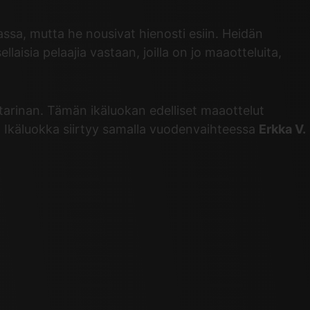
assa, mutta he nousivat hienosti esiin. Heidän
aisia pelaajia vastaan, joilla on jo maaotteluita,
 tarinan. Tämän ikäluokan edelliset maaottelut
n. Ikäluokka siirtyy samalla vuodenvaihteessa
Erkka V.