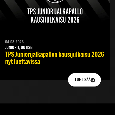
04.08.2026
JUNIORIT, UUTISET
TPS Juniorijalkapallon kausijulkaisu 2026
nyt luettavissa
LUE LISÄÄ