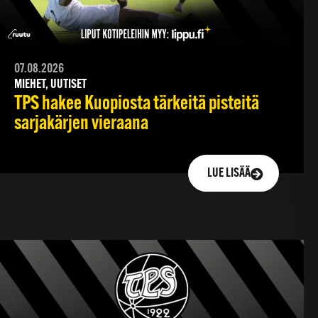
07.08.2026
MIEHET, UUTISET
TPS hakee Kuopiosta tärkeitä pisteitä
sarjakärjen vieraana
LUE LISÄÄ