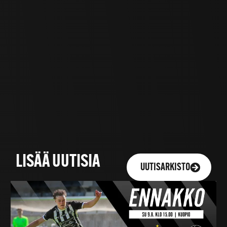
LISÄÄ UUTISIA
UUTISARKISTO