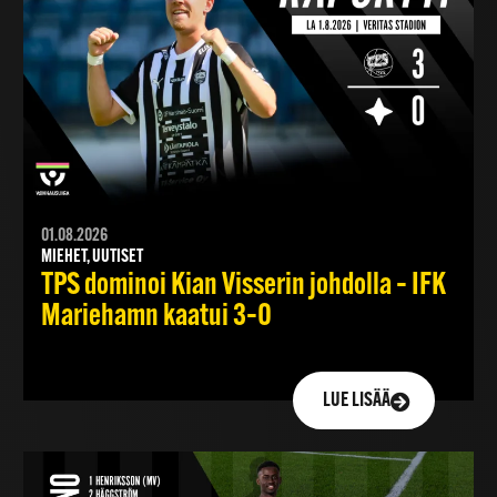
01.08.2026
MIEHET, UUTISET
TPS dominoi Kian Visserin johdolla – IFK
Mariehamn kaatui 3–0
LUE LISÄÄ