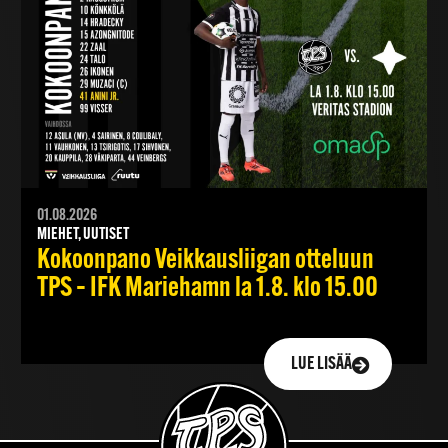
01.08.2026
MIEHET, UUTISET
Kokoonpano Veikkausliigan otteluun
TPS – IFK Mariehamn la 1.8. klo 15.00
LUE LISÄÄ