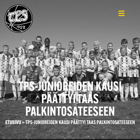
TPS-JUNIOREIDEN KAUSI
PÄÄTTYI TAAS
PALKINTOSATEESEEN
ETUSIVU
»
TPS-JUNIOREIDEN KAUSI PÄÄTTYI TAAS PALKINTOSATEESEEN