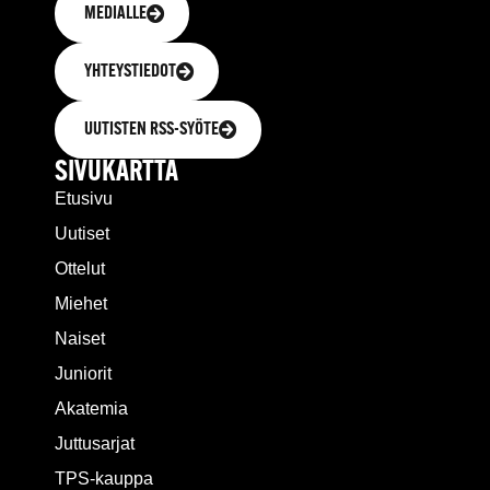
MEDIALLE
YHTEYSTIEDOT
UUTISTEN RSS-SYÖTE
SIVUKARTTA
Etusivu
Uutiset
Ottelut
Miehet
Naiset
Juniorit
Akatemia
Juttusarjat
TPS-kauppa