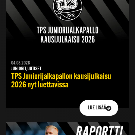
04.08.2026
JUNIORIT, UUTISET
TPS Juniorijalkapallon kausijulkaisu
2026 nyt luettavissa
LUE LISÄÄ