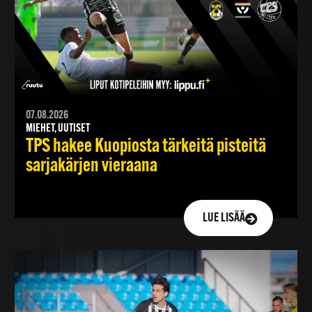
07.08.2026
MIEHET, UUTISET
TPS hakee Kuopiosta tärkeitä pisteitä
sarjakärjen vieraana
LUE LISÄÄ