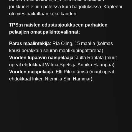
joukkueelle niin peleissä kuin harjoituksissa. Kapteeni
oli mies paikallaan koko kauden.
TPS:n naisten edustusjoukkueen parhaiden
pelaajien omat palkintovalinnat:
Paras maalintekijä:
Ria Öling, 15 maalia (kolmas
kausi peräkkäin seuran maalikuningattarena)
Vuoden lupaavin naispelaaja:
Jutta Rantala (muut
upeat ehdokkaat Wilma Spets ja Annika Haanpää)
Vuoden naispelaaja:
Elli Pikkujämsä (muut upeat
ehdokkaat Inkeri Niemi ja Siiri Hammar).