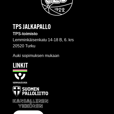
TPS JALKAPALLO
TPS-toimisto
Lemminkäisenkatu 14-18 B, 6. krs
20520 Turku
Auki sopimuksen mukaan
LINKIT