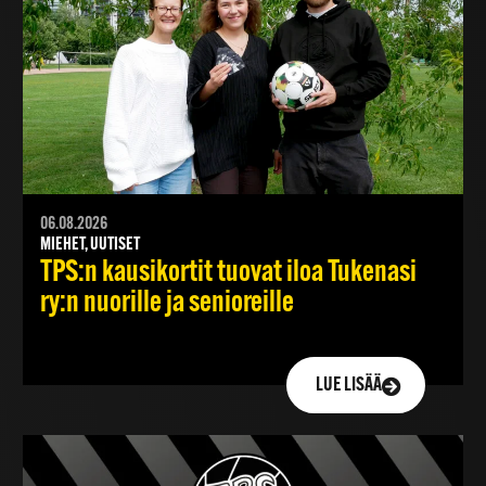
06.08.2026
MIEHET, UUTISET
TPS:n kausikortit tuovat iloa Tukenasi
ry:n nuorille ja senioreille
LUE LISÄÄ