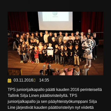
03.11.2016
14:35
TPS juniorijalkapallo päätti kauden 2016 perinteisellä
Tallink Silja Linen päätösristeilyllä. TPS
juniorijalkapallo ja sen pääyhteistyökumppani Silja
Line järjestivät kauden päätösristeilyn nyt viidettä