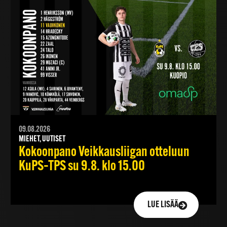
09.08.2026
MIEHET, UUTISET
Kokoonpano Veikkausliigan otteluun
KuPS–TPS su 9.8. klo 15.00
LUE LISÄÄ