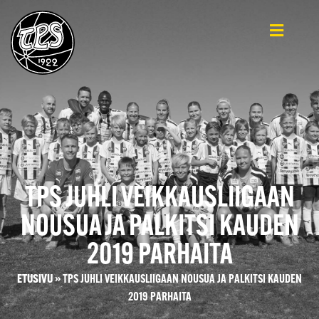
TPS JUHLI VEIKKAUSLIIGAAN
NOUSUA JA PALKITSI KAUDEN
2019 PARHAITA
ETUSIVU
»
TPS JUHLI VEIKKAUSLIIGAAN NOUSUA JA PALKITSI KAUDEN
2019 PARHAITA