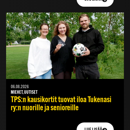
06.08.2026
MIEHET, UUTISET
TPS:n kausikortit tuovat iloa Tukenasi
ry:n nuorille ja senioreille