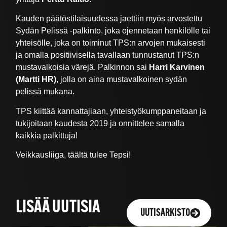
Kauden päätöstilaisuudessa jaettiin myös arvostettu
Sydän Pelissä -palkinto, joka ojennetaan henkilölle tai
yhteisölle, joka on toiminut TPS:n arvojen mukaisesti
ja omalla positiivisella tavallaan tunnustanut TPS:n
mustavalkoisia värejä. Palkinnon sai
Harri Karvinen
(Martti HR)
, jolla on aina mustavalkoinen sydän
pelissä mukana.
TPS kiittää kannattajiaan, yhteistyökumppaneitaan ja
tukijoitaan kaudesta 2019 ja onnittelee samalla
kaikkia palkittuja!
Veikkausliiga, täältä tulee Tepsi!
LISÄÄ UUTISIA
UUTISARKISTO