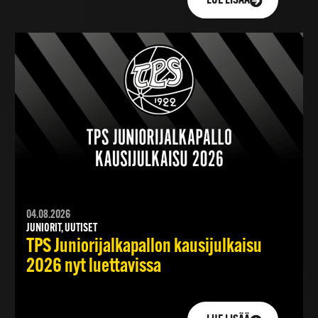
LUE LISÄÄ
04.08.2026
JUNIORIT, UUTISET
TPS Juniorijalkapallon kausijulkaisu
2026 nyt luettavissa