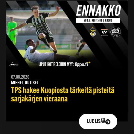
07.08.2026
MIEHET, UUTISET
TPS hakee Kuopiosta tärkeitä pisteitä
sarjakärjen vieraana
LUE LISÄÄ