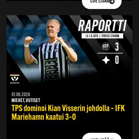
LUE LISÄÄ
01.08.2026
MIEHET, UUTISET
TPS dominoi Kian Visserin johdolla – IFK
Mariehamn kaatui 3–0