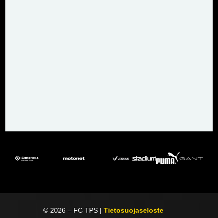
©
2026
– FC TPS |
Tietosuojaseloste