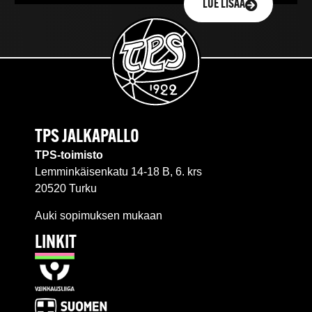
LUE LISÄÄ
TPS JALKAPALLO
TPS-toimisto
Lemminkäisenkatu 14-18 B, 6. krs
20520 Turku
Auki sopimuksen mukaan
LINKIT