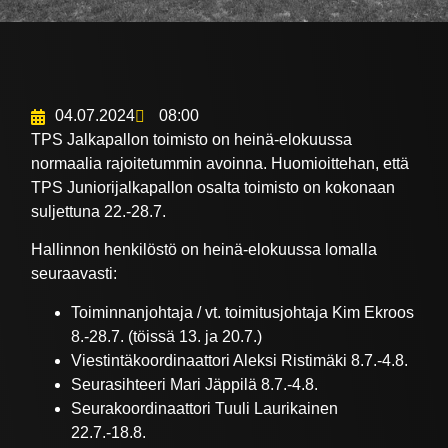
04.07.2024
08:00
TPS Jalkapallon toimisto on heinä-elokuussa
normaalia rajoitetummin avoinna. Huomioittehan, että
TPS Juniorijalkapallon osalta toimisto on kokonaan
suljettuna 22.-28.7.
Hallinnon henkilöstö on heinä-elokuussa lomalla
seuraavasti:
Toiminnanjohtaja / vt. toimitusjohtaja Kim Ekroos
8.-28.7. (töissä 13. ja 20.7.)
Viestintäkoordinaattori Aleksi Ristimäki 8.7.-4.8.
Seurasihteeri Mari Jäppilä 8.7.-4.8.
Seurakoordinaattori Tuuli Laurikainen
22.7.-18.8.