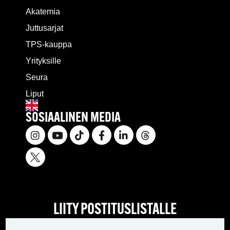
Akatemia
Juttusarjat
TPS-kauppa
Yrityksille
Seura
Liput
SOSIAALINEN MEDIA
LIITY POSTITUSLISTALLE