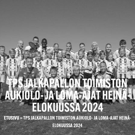
TPS JALKAPALLON TOIMISTON
AUKIOLO- JA LOMA-AJAT HEINÄ-
ELOKUUSSA 2024
ETUSIVU
»
TPS JALKAPALLON TOIMISTON AUKIOLO- JA LOMA-AJAT HEINÄ-
ELOKUUSSA 2024