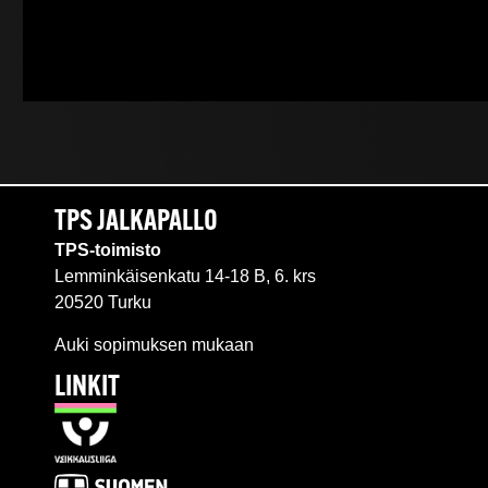
TPS JALKAPALLO
TPS-toimisto
Lemminkäisenkatu 14-18 B, 6. krs
20520 Turku
Auki sopimuksen mukaan
LINKIT