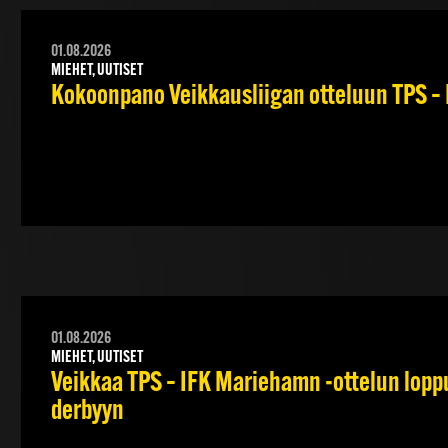
01.08.2026
MIEHET, UUTISET
Kokoonpano Veikkausliigan otteluun TPS – 
01.08.2026
MIEHET, UUTISET
Veikkaa TPS – IFK Mariehamn -ottelun lopput
derbyyn