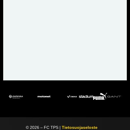
©
2026
– FC TPS |
Tietosuojaseloste