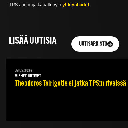
TPS Juniorijalkapallo ry:n
yhteystiedot
.
LISÄÄ UUTISIA
UUTISARKISTO
06.08.2026
MIEHET, UUTISET
Theodoros Tsirigotis ei jatka TPS:n riveissä