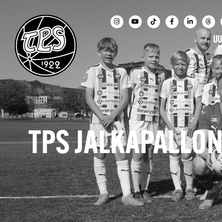
UU
TPS JALKAPALLO