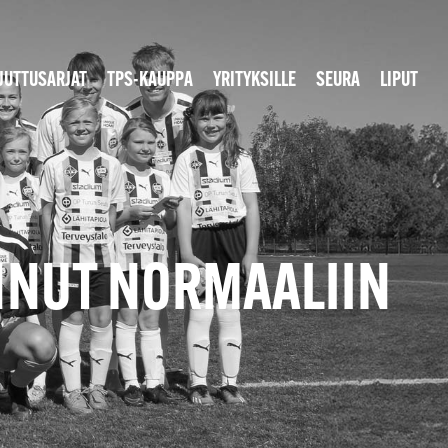
JUTTUSARJAT
TPS-KAUPPA
YRITYKSILLE
SEURA
LIPUT
NNUT NORMAALIIN