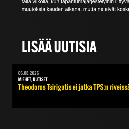
tällä viikolla, kun tapahtumajärjestelyihin liitt
muutoksia kauden aikana, mutta ne eivät koske 
LISÄÄ UUTISIA
06.08.2026
MIEHET, UUTISET
Theodoros Tsirigotis ei jatka TPS:n riveiss