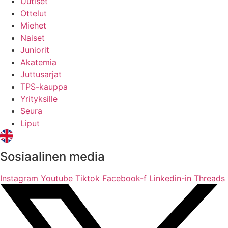
Uutiset
Ottelut
Miehet
Naiset
Juniorit
Akatemia
Juttusarjat
TPS-kauppa
Yrityksille
Seura
Liput
Sosiaalinen media
Instagram
Youtube
Tiktok
Facebook-f
Linkedin-in
Threads