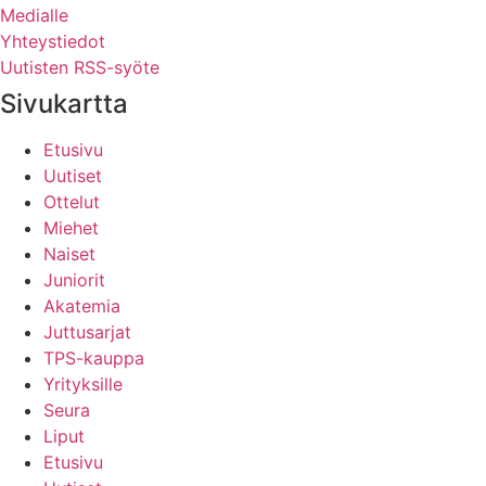
Medialle
Yhteystiedot
Uutisten RSS-syöte
Sivukartta
Etusivu
Uutiset
Ottelut
Miehet
Naiset
Juniorit
Akatemia
Juttusarjat
TPS-kauppa
Yrityksille
Seura
Liput
Etusivu