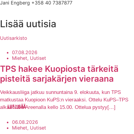
Jani Engberg +358 40 7387877
Lisää uutisia
Uutisarkisto
07.08.2026
Miehet, Uutiset
TPS hakee Kuopiosta tärkeitä
pisteitä sarjakärjen vieraana
Veikkausliiga jatkuu sunnuntaina 9. elokuuta, kun TPS
matkustaa Kuopioon KuPS:n vieraaksi. Ottelu KuPS–TPS
alkaa Väre Areenalla kello 15.00. Ottelua pystyy[…]
LUE LISÄÄ
06.08.2026
Miehet, Uutiset