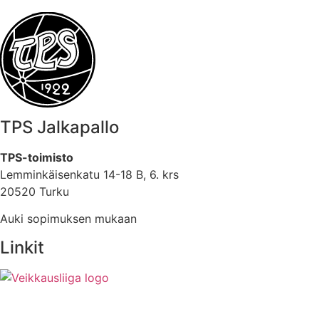
TPS Jalkapallo
TPS-toimisto
Lemminkäisenkatu 14-18 B, 6. krs
20520 Turku
Auki sopimuksen mukaan
Linkit