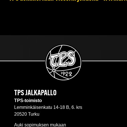
TPS JALKAPALLO
TPS-toimisto
Lemminkäisenkatu 14-18 B, 6. krs
20520 Turku
Auki sopimuksen mukaan