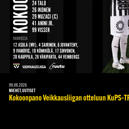
09.08.2026
MIEHET, UUTISET
Kokoonpano Veikkausliigan otteluun KuPS–TPS