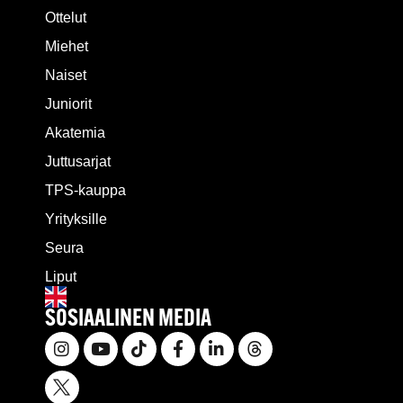
Ottelut
Miehet
Naiset
Juniorit
Akatemia
Juttusarjat
TPS-kauppa
Yrityksille
Seura
Liput
SOSIAALINEN MEDIA