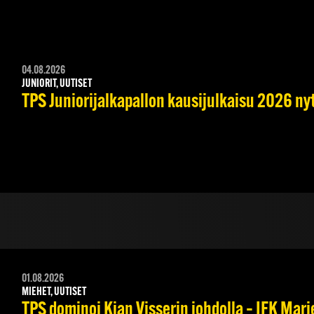
04.08.2026
JUNIORIT, UUTISET
TPS Juniorijalkapallon kausijulkaisu 2026 nyt
01.08.2026
MIEHET, UUTISET
TPS dominoi Kian Visserin johdolla – IFK Mar