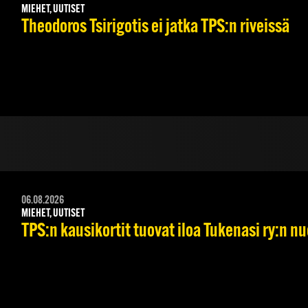
MIEHET, UUTISET
Theodoros Tsirigotis ei jatka TPS:n riveissä
06.08.2026
MIEHET, UUTISET
TPS:n kausikortit tuovat iloa Tukenasi ry:n nuo