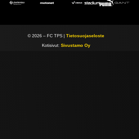
©
2026
– FC TPS |
Tietosuojaseloste
Kotisivut:
Sivustamo Oy