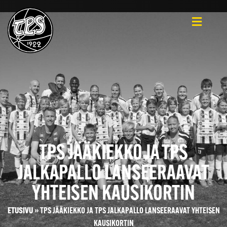
TPS JÄÄKIEKKO JA TPS
JALKAPALLO LANSEERAAVAT
YHTEISEN KAUSIKORTIN
ETUSIVU
»
TPS JÄÄKIEKKO JA TPS JALKAPALLO LANSEERAAVAT YHTEISEN
KAUSIKORTIN