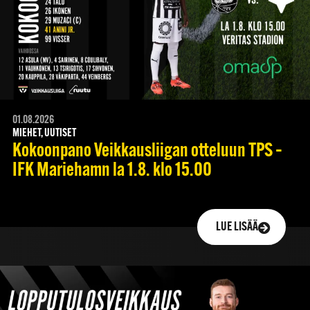
01.08.2026
MIEHET, UUTISET
Kokoonpano Veikkausliigan otteluun TPS –
IFK Mariehamn la 1.8. klo 15.00
LUE LISÄÄ