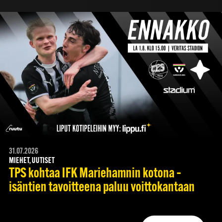
31.07.2026
MIEHET, UUTISET
TPS kohtaa IFK Mariehamnin kotona –
isäntien tavoitteena paluu voittokantaan