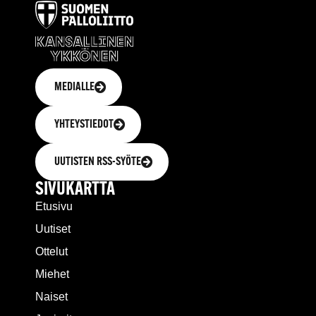
MEDIALLE
YHTEYSTIEDOT
UUTISTEN RSS-SYÖTE
SIVUKARTTA
Etusivu
Uutiset
Ottelut
Miehet
Naiset