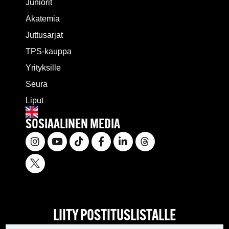
Juniorit
Akatemia
Juttusarjat
TPS-kauppa
Yrityksille
Seura
Liput
SOSIAALINEN MEDIA
LIITY POSTITUSLISTALLE