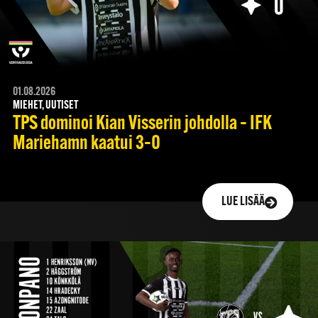
01.08.2026
MIEHET, UUTISET
TPS dominoi Kian Visserin johdolla – IFK
Mariehamn kaatui 3–0
LUE LISÄÄ