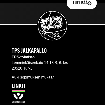
LUE LISÄÄ
TPS JALKAPALLO
TPS-toimisto
Lemminkäisenkatu 14-18 B, 6. krs
20520 Turku
Auki sopimuksen mukaan
LINKIT