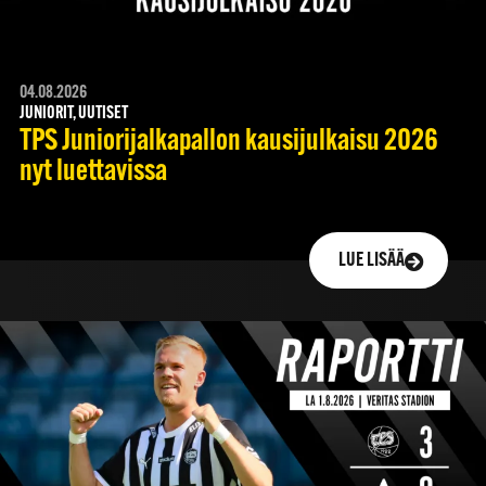
04.08.2026
JUNIORIT, UUTISET
TPS Juniorijalkapallon kausijulkaisu 2026
nyt luettavissa
LUE LISÄÄ