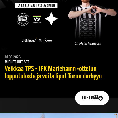
01.08.2026
MIEHET, UUTISET
Veikkaa TPS – IFK Mariehamn -ottelun
lopputulosta ja voita liput Turun derbyyn
LUE LISÄÄ