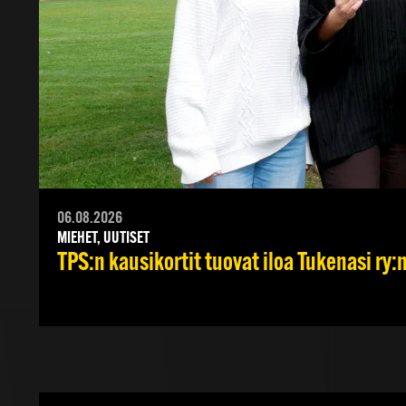
06.08.2026
MIEHET, UUTISET
TPS:n kausikortit tuovat iloa Tukenasi ry:n 