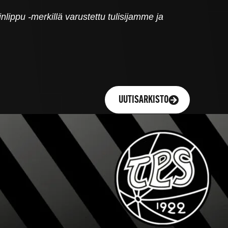
inlippu -merkillä varustettu tulisijamme ja
UUTISARKISTO