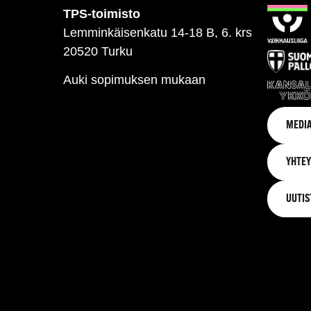
TPS-toimisto
Lemminkäisenkatu 14-18 B, 6. krs
20520 Turku
Auki sopimuksen mukaan
MEDIA
YHTEY
UUTIS