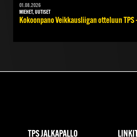
01.08.2026
MIEHET, UUTISET
Kokoonpano Veikkausliigan otteluun TPS –
TPS JALKAPALLO
LINKI