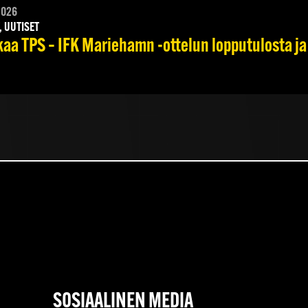
2026
, UUTISET
kaa TPS – IFK Mariehamn -ottelun lopputulosta ja 
SOSIAALINEN MEDIA