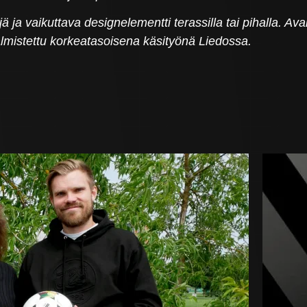
ä ja vaikuttava designelementti terassilla tai pihalla. Ava
valmistettu korkeatasoisena käsityönä Liedossa.