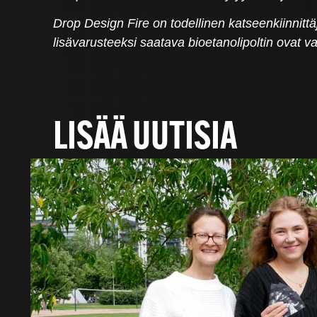
Drop Design Fire on todellinen katseenkiinnittäj
lisävarusteeksi saatava bioetanolipoltin ovat 
LISÄÄ UUTISIA