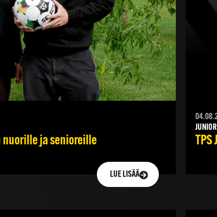
04.08.
JUNIOR
nuorille ja senioreille
TPS 
LUE LISÄÄ