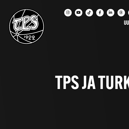
UU
TPS JA TUR