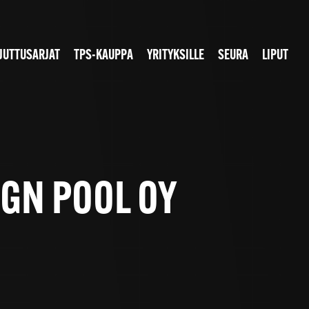
JUTTUSARJAT
TPS-KAUPPA
YRITYKSILLE
SEURA
LIPUT
IGN POOL OY