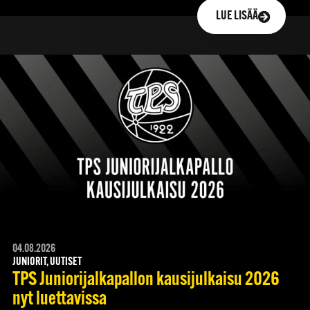
LUE LISÄÄ
04.08.2026
JUNIORIT, UUTISET
TPS Juniorijalkapallon kausijulkaisu 2026
nyt luettavissa