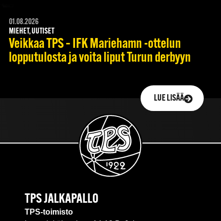
01.08.2026
MIEHET, UUTISET
Veikkaa TPS – IFK Mariehamn -ottelun
lopputulosta ja voita liput Turun derbyyn
LUE LISÄÄ
TPS JALKAPALLO
TPS-toimisto