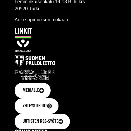
Lemminkäisenkatu 14-18 B, 6. krs
20520 Turku
Auki sopimuksen mukaan
LINKIT
MEDIALLE
YHTEYSTIEDOT
UUTISTEN RSS-SYÖTE