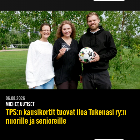
06.08.2026
MIEHET, UUTISET
TPS:n kausikortit tuovat iloa Tukenasi ry:n
nuorille ja senioreille