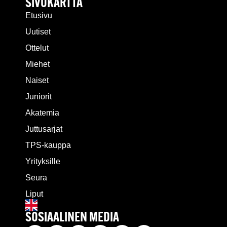
SIVUKARTTA
Etusivu
Uutiset
Ottelut
Miehet
Naiset
Juniorit
Akatemia
Juttusarjat
TPS-kauppa
Yrityksille
Seura
Liput
SOSIAALINEN MEDIA