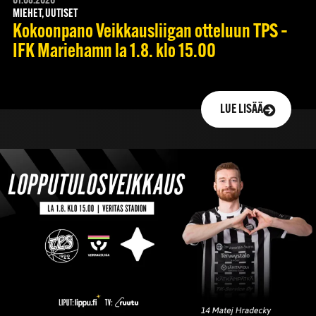
01.08.2026
MIEHET, UUTISET
Kokoonpano Veikkausliigan otteluun TPS –
IFK Mariehamn la 1.8. klo 15.00
LUE LISÄÄ