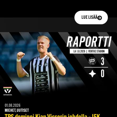
LUE LISÄÄ
01.08.2026
MIEHET, UUTISET