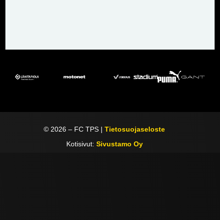
©
2026
– FC TPS |
Tietosuojaseloste
Kotisivut:
Sivustamo Oy