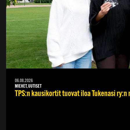
06.08.2026
MIEHET, UUTISET
TPS:n kausikortit tuovat iloa Tukenasi ry:n n