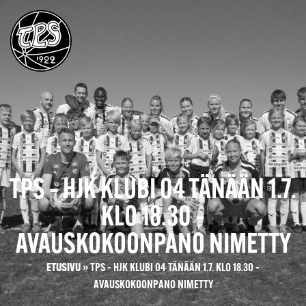
TPS – HJK KLUBI 04 TÄNÄÄN 1.7.
KLO 18.30 –
AVAUSKOKOONPANO NIMETTY
ETUSIVU
»
TPS – HJK KLUBI 04 TÄNÄÄN 1.7. KLO 18.30 –
AVAUSKOKOONPANO NIMETTY