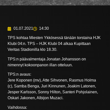
01.07.2021
14:30
TPS kohtaa Miesten Ykkösessä tänään torstaina HJK
Klubi 04:n. TPS – HJK Klubi 04 alkaa Kupittaan
Veritas Stadionilla klo 18.30.
TPS:n päävalmentaja Jonatan Johansson on
nimennyt kokoonpanon illan otteluun.
TPS:n avaus:
Jere Koponen (mv), Atte Sihvonen, Rasmus Holma
(c), Samba Benga, Juri Kinnunen, Joakim Latonen,
Jesper Karlsson, Sonny Hilton, Santeri Pohjolainen,
Oskari Jakonen, Albijon Muzaci.
Vaihdossa: