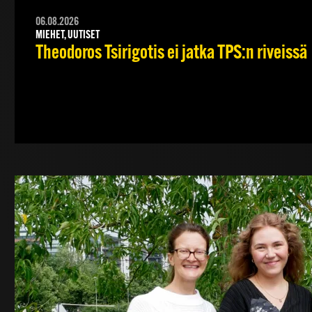
06.08.2026
MIEHET, UUTISET
Theodoros Tsirigotis ei jatka TPS:n riveissä