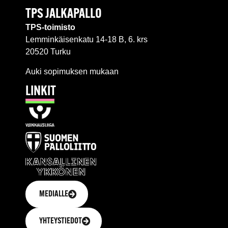
TPS JALKAPALLO
TPS-toimisto
Lemminkäisenkatu 14-18 B, 6. krs
20520 Turku
Auki sopimuksen mukaan
LINKIT
MEDIALLE
YHTEYSTIEDOT