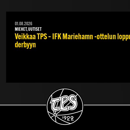
01.08.2026
MIEHET, UUTISET
Veikkaa TPS – IFK Mariehamn -ottelun lopput
derbyyn