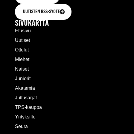
UUTISTEN RSS-SYÖTE
SIVUKARTTA
Etusivu
Uutiset
Ottelut
Miehet
Naiset
Juniorit
Akatemia
Juttusarjat
TPS-kauppa
Yrityksille
Seura