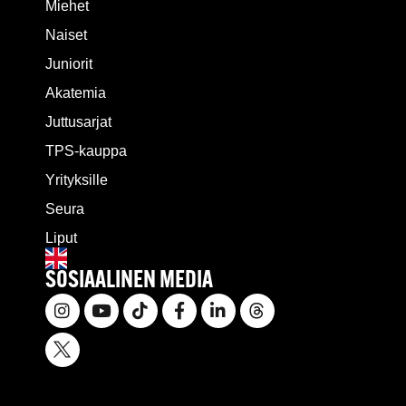
Miehet
Naiset
Juniorit
Akatemia
Juttusarjat
TPS-kauppa
Yrityksille
Seura
Liput
SOSIAALINEN MEDIA