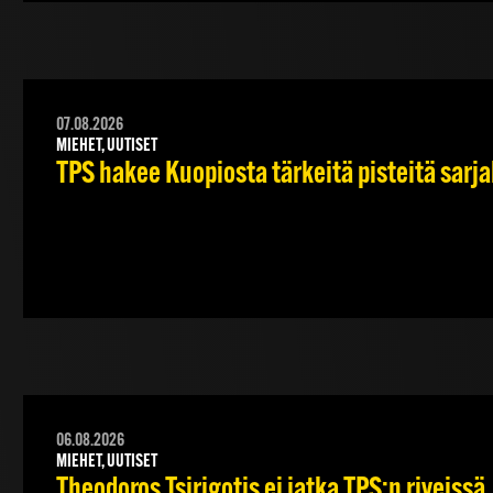
07.08.2026
MIEHET, UUTISET
TPS hakee Kuopiosta tärkeitä pisteitä sarj
06.08.2026
MIEHET, UUTISET
Theodoros Tsirigotis ei jatka TPS:n riveissä