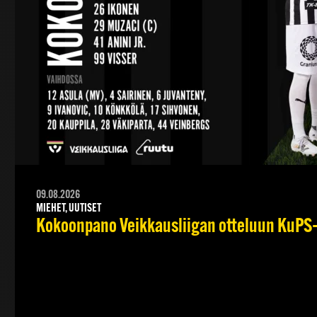
09.08.2026
MIEHET, UUTISET
Kokoonpano Veikkausliigan otteluun KuPS–T