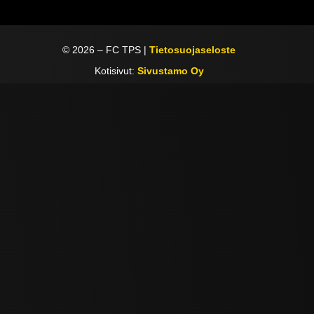
©
2026
– FC TPS |
Tietosuojaseloste
Kotisivut:
Sivustamo Oy