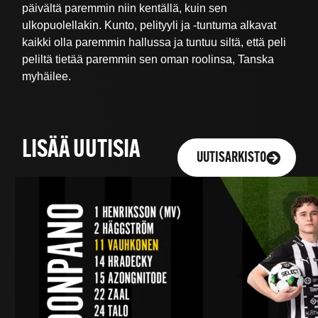
päivältä paremmin niin kentällä, kuin sen
ulkopuolellakin. Kunto, pelityyli ja -tuntuma alkavat
kaikki olla paremmin hallussa ja tuntuu siltä, että peli
peliltä tietää paremmin sen oman roolinsa, Tanska
myhäilee.
LISÄÄ UUTISIA
UUTISARKISTO