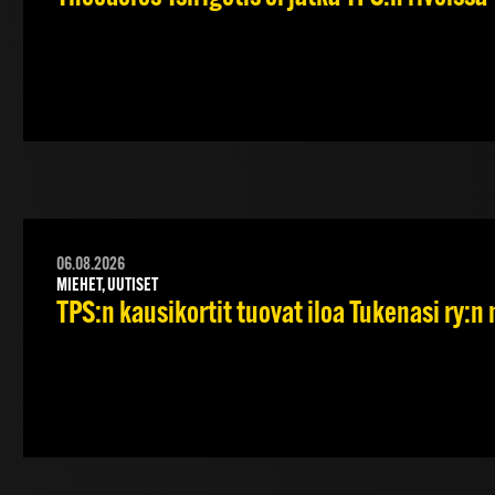
06.08.2026
MIEHET, UUTISET
TPS:n kausikortit tuovat iloa Tukenasi ry:n n