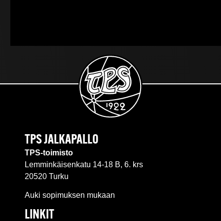
TPS JALKAPALLO
TPS-toimisto
Lemminkäisenkatu 14-18 B, 6. krs
20520 Turku
Auki sopimuksen mukaan
LINKIT