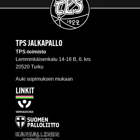
TPS JALKAPALLO
TPS-toimisto
Lemminkäisenkatu 14-18 B, 6. krs
20520 Turku
Auki sopimuksen mukaan
LINKIT