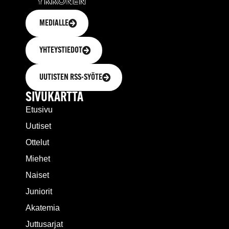
MEDIALLE
YHTEYSTIEDOT
UUTISTEN RSS-SYÖTE
SIVUKARTTA
Etusivu
Uutiset
Ottelut
Miehet
Naiset
Juniorit
Akatemia
Juttusarjat