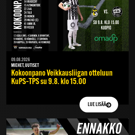
09.08.2026
MIEHET, UUTISET
Kokoonpano Veikkausliigan otteluun
KuPS–TPS su 9.8. klo 15.00
LUE LISÄÄ