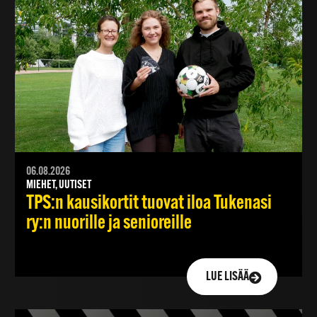
06.08.2026
MIEHET, UUTISET
TPS:n kausikortit tuovat iloa Tukenasi
ry:n nuorille ja senioreille
LUE LISÄÄ