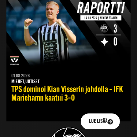
01.08.2026
MIEHET, UUTISET
TPS dominoi Kian Visserin johdolla – IFK
Mariehamn kaatui 3–0
LUE LISÄÄ