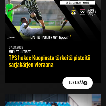
07.08.2026
MIEHET, UUTISET
TPS hakee Kuopiosta tärkeitä pisteitä
sarjakärjen vieraana
LUE LISÄÄ