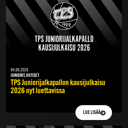
04.08.2026
JUNIORIT, UUTISET
TPS Juniorijalkapallon kausijulkaisu
2026 nyt luettavissa
LUE LISÄÄ