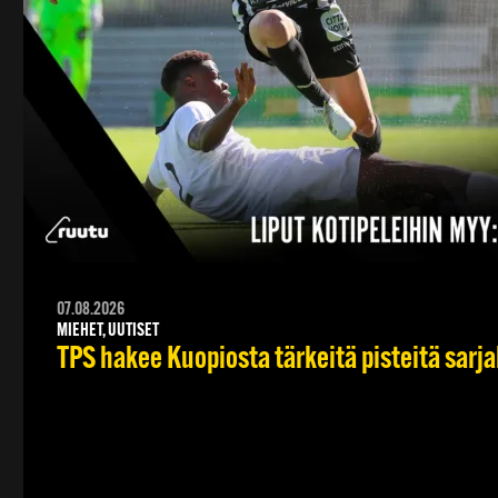
07.08.2026
MIEHET, UUTISET
TPS hakee Kuopiosta tärkeitä pisteitä sarj