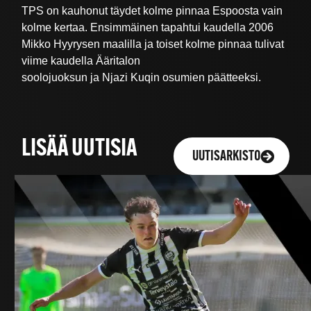
TPS on kauhonut täydet kolme pinnaa Espoosta vain
kolme kertaa. Ensimmäinen tapahtui kaudella 2006
Mikko Hyyrysen maalilla ja toiset kolme pinnaa tulivat
viime kaudella Ääritalon
soolojuoksun ja Njazi Kuqin osumien päätteeksi.
LISÄÄ UUTISIA
UUTISARKISTO