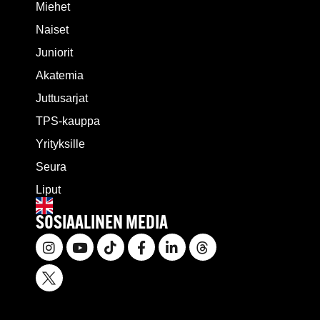
Miehet
Naiset
Juniorit
Akatemia
Juttusarjat
TPS-kauppa
Yrityksille
Seura
Liput
SOSIAALINEN MEDIA