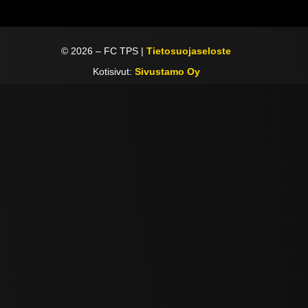
©
2026
– FC TPS |
Tietosuojaseloste
Kotisivut:
Sivustamo Oy