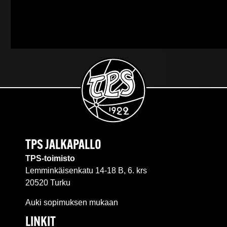
TPS JALKAPALLO
TPS-toimisto
Lemminkäisenkatu 14-18 B, 6. krs
20520 Turku
Auki sopimuksen mukaan
LINKIT