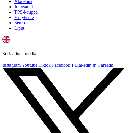
Akatemia
Juttusarjat
TPS-kauppa
Yrityksille
Seura
Liput
Sosiaalinen media
Instagram
Youtube
Tiktok
Facebook-f
Linkedin-in
Threads