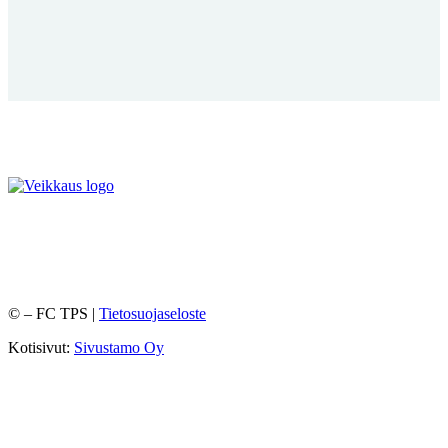
©
– FC TPS |
Tietosuojaseloste
Kotisivut:
Sivustamo Oy