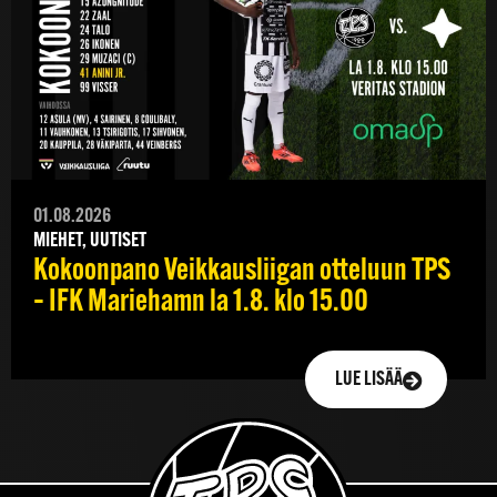
01.08.2026
MIEHET, UUTISET
Kokoonpano Veikkausliigan otteluun TPS
– IFK Mariehamn la 1.8. klo 15.00
LUE LISÄÄ