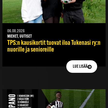
06.08.2026
MIEHET, UUTISET
TPS:n kausikortit tuovat iloa Tukenasi ry:n
nuorille ja senioreille
LUE LISÄÄ