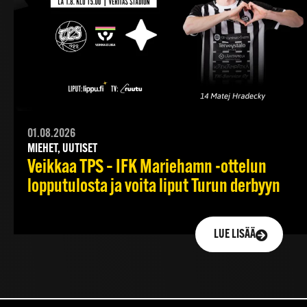
01.08.2026
MIEHET, UUTISET
Veikkaa TPS – IFK Mariehamn -ottelun
lopputulosta ja voita liput Turun derbyyn
LUE LISÄÄ