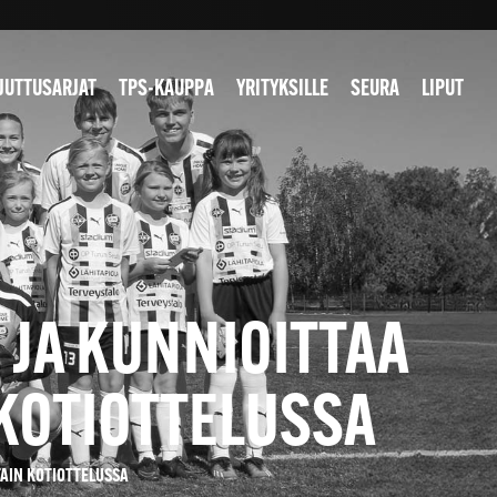
JUTTUSARJAT
TPS-KAUPPA
YRITYKSILLE
SEURA
LIPUT
 JA KUNNIOITTAA
KOTIOTTELUSSA
AIN KOTIOTTELUSSA