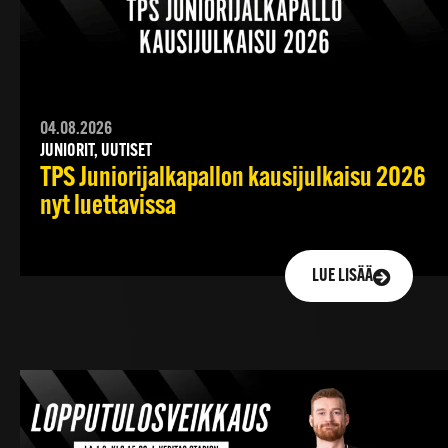
04.08.2026
JUNIORIT, UUTISET
TPS Juniorijalkapallon kausijulkaisu 2026
nyt luettavissa
LUE LISÄÄ