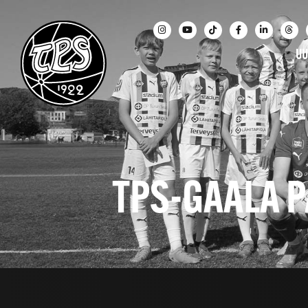
UU
TPS-GAALA 