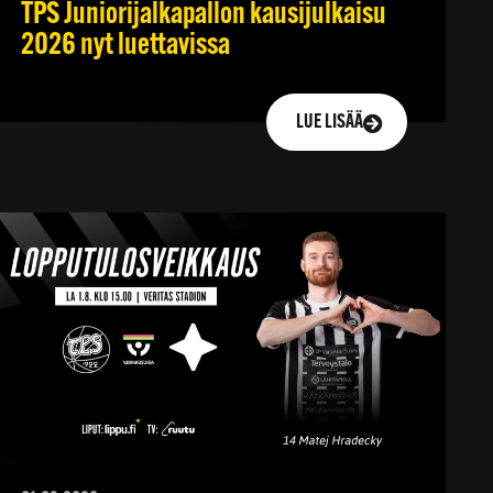
TPS Juniorijalkapallon kausijulkaisu
2026 nyt luettavissa
LUE LISÄÄ