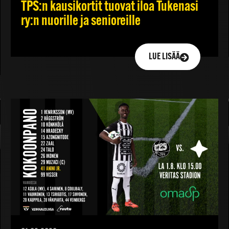
TPS:n kausikortit tuovat iloa Tukenasi
ry:n nuorille ja senioreille
LUE LISÄÄ