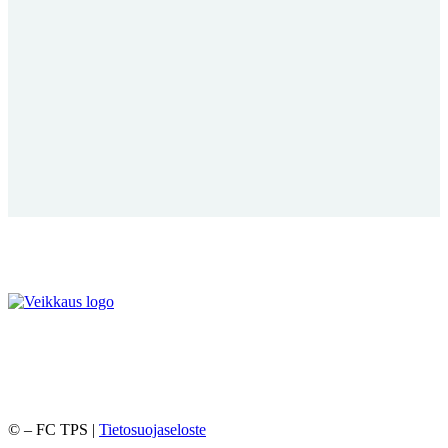
©
– FC TPS |
Tietosuojaseloste