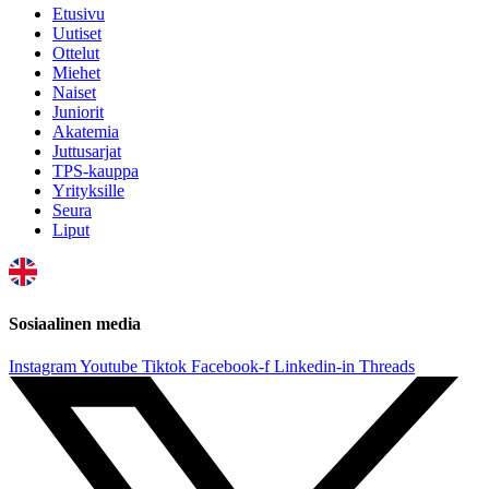
Etusivu
Uutiset
Ottelut
Miehet
Naiset
Juniorit
Akatemia
Juttusarjat
TPS-kauppa
Yrityksille
Seura
Liput
Sosiaalinen media
Instagram
Youtube
Tiktok
Facebook-f
Linkedin-in
Threads