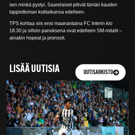
sen minkä pystyi. Saarelaiset pitivät tämän kauden
tappiottoman kotitaikansa edelleen.
TPS kohtaa siis ensi maanantaina FC Interin klo
18.30 ja silloin panoksena ovat edelleen SM-mitalit –
ainakin hopeat ja pronssit.
LISÄÄ UUTISIA
UUTISARKISTO