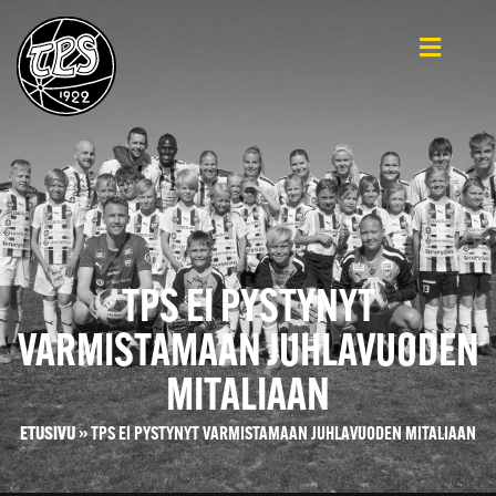
TPS EI PYSTYNYT
VARMISTAMAAN JUHLAVUODEN
MITALIAAN
ETUSIVU
»
TPS EI PYSTYNYT VARMISTAMAAN JUHLAVUODEN MITALIAAN