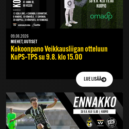
09.08.2026
MIEHET, UUTISET
Kokoonpano Veikkausliigan otteluun
KuPS–TPS su 9.8. klo 15.00
LUE LISÄÄ