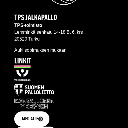
TPS JALKAPALLO
TPS-toimisto
Lemminkäisenkatu 14-18 B, 6. krs
20520 Turku
Auki sopimuksen mukaan
LINKIT
MEDIALLE