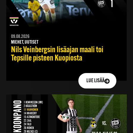
09.08.2026
MIEHET, UUTISET
Nils Veinbergsin lisäajan maali toi
Tepsille pisteen Kuopiosta
LUE LISÄÄ