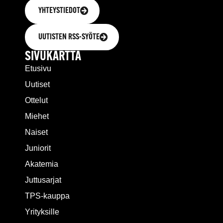
YHTEYSTIEDOT
UUTISTEN RSS-SYÖTE
SIVUKARTTA
Etusivu
Uutiset
Ottelut
Miehet
Naiset
Juniorit
Akatemia
Juttusarjat
TPS-kauppa
Yrityksille