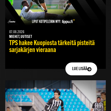
07.08.2026
MIEHET, UUTISET
TPS hakee Kuopiosta tärkeitä pisteitä
sarjakärjen vieraana
LUE LISÄÄ