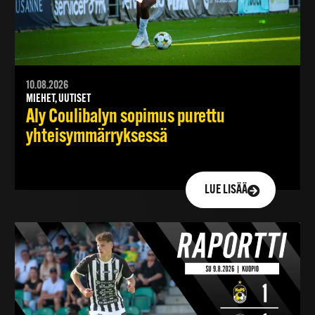
10.08.2026
MIEHET, UUTISET
Aly Coulibalyn sopimus purettu
yhteisymmärryksessä
LUE LISÄÄ