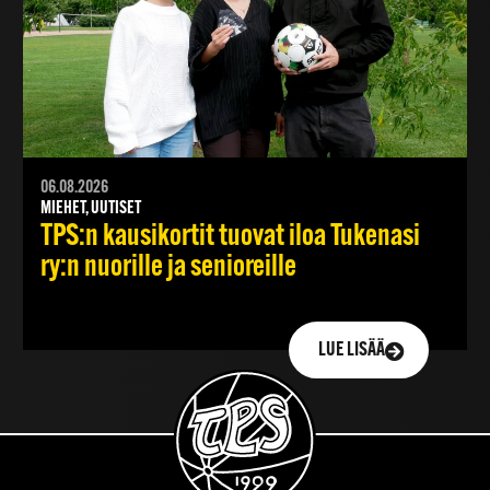
06.08.2026
MIEHET, UUTISET
TPS:n kausikortit tuovat iloa Tukenasi
ry:n nuorille ja senioreille
LUE LISÄÄ