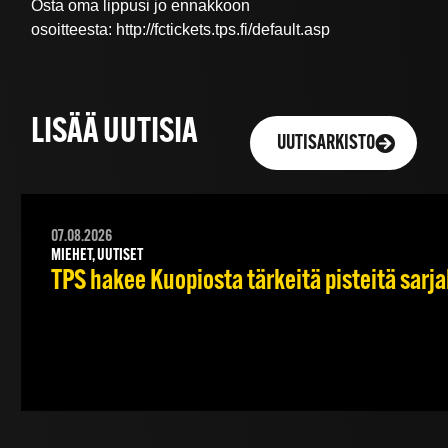
Osta oma lippusi jo ennakkoon
osoitteesta: http://fctickets.tps.fi/default.asp
LISÄÄ UUTISIA
UUTISARKISTO
07.08.2026
MIEHET, UUTISET
TPS hakee Kuopiosta tärkeitä pisteitä sarj