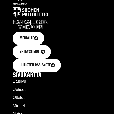
MEDIALLE
YHTEYSTIEDOT
UUTISTEN RSS-SYÖTE
SIVUKARTTA
Etusivu
Uutiset
Ottelut
Miehet
Naiset