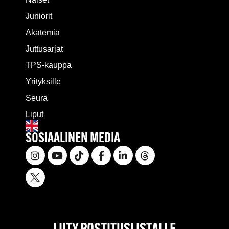
Juniorit
Akatemia
Juttusarjat
TPS-kauppa
Yrityksille
Seura
Liput
SOSIAALINEN MEDIA