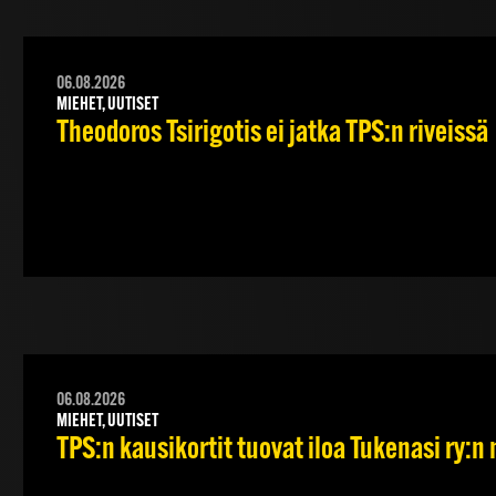
06.08.2026
MIEHET, UUTISET
Theodoros Tsirigotis ei jatka TPS:n riveissä
06.08.2026
MIEHET, UUTISET
TPS:n kausikortit tuovat iloa Tukenasi ry:n n