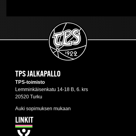
TPS JALKAPALLO
TPS-toimisto
Lemminkäisenkatu 14-18 B, 6. krs
20520 Turku
Auki sopimuksen mukaan
LINKIT